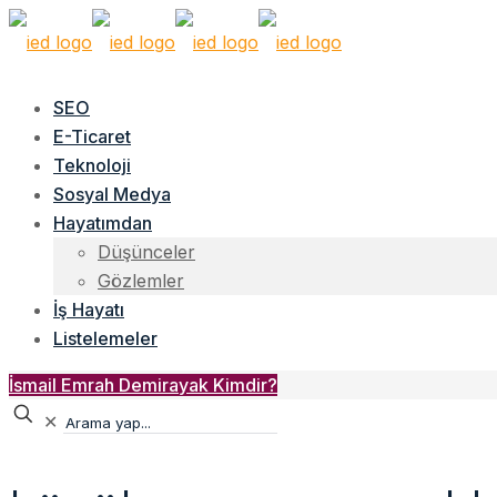
SEO
E-Ticaret
Teknoloji
Sosyal Medya
Hayatımdan
Düşünceler
Gözlemler
İş Hayatı
Listelemeler
İsmail Emrah Demirayak Kimdir?
✕