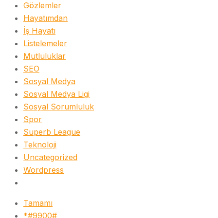
Gözlemler
Hayatımdan
İş Hayatı
Listelemeler
Mutluluklar
SEO
Sosyal Medya
Sosyal Medya Ligi
Sosyal Sorumluluk
Spor
Superb League
Teknoloji
Uncategorized
Wordpress
Tamamı
*#9900#