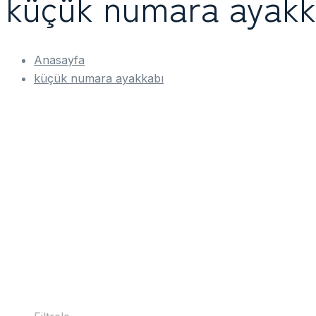
küçük numara ayakk
Anasayfa
küçük numara ayakkabı