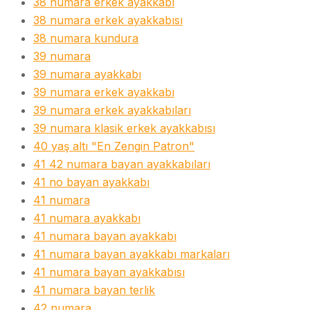
38 numara erkek ayakkabı
38 numara erkek ayakkabısı
38 numara kundura
39 numara
39 numara ayakkabı
39 numara erkek ayakkabı
39 numara erkek ayakkabıları
39 numara klasik erkek ayakkabısı
40 yaş altı "En Zengin Patron"
41 42 numara bayan ayakkabıları
41 no bayan ayakkabı
41 numara
41 numara ayakkabı
41 numara bayan ayakkabı
41 numara bayan ayakkabı markaları
41 numara bayan ayakkabısı
41 numara bayan terlik
42 numara