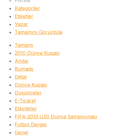
Filtrele
Kategoriler
Etiketler
Yazar
Tamamını Görüntüle
Tamamı
2010 Dünya Kupası
Anılar
Bumads
Dijital
Dünya Kupası
Düşünceler
E-Ticaret
Etkinlikler
FIFA 2013 U20 Dünya Şampiyonası
Futbol Dergisi
Genel