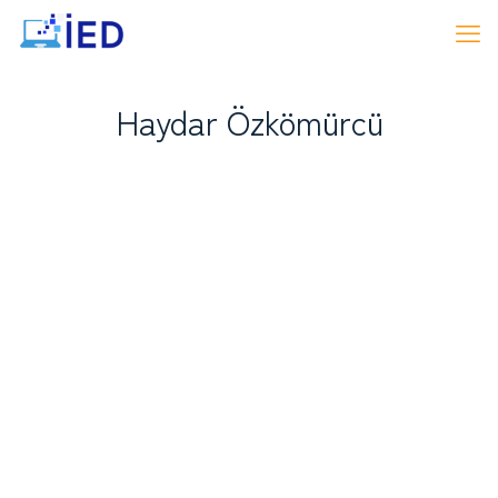
Haydar Özkömürcü