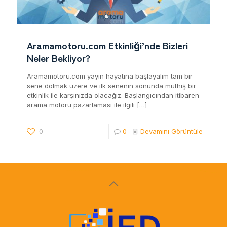
Aramamotoru.com Etkinliği’nde Bizleri
Neler Bekliyor?
Aramamotoru.com yayın hayatına başlayalım tam bir
sene dolmak üzere ve ilk senenin sonunda müthiş bir
etkinlik ile karşınızda olacağız. Başlangıcından itibaren
arama motoru pazarlaması ile ilgili
[…]
0
0
Devamını Görüntüle