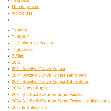
Teknoloji
Uncategorized
Wordpress
Tamamı
*#9900#
1 - 0 olsun bizim olsun
11 güvence
2 Ekim
2012
2014 Brezilya Dünya Kupası
2014 Brezilya Dünya Kupası Tahminleri
2014 Brezilya Dünya Kupası Tahminlerim
2014 Dünya Kupası
2014 Şile Bezi Kültür ve Sanat Festivali
2014 Şile Bezi Kültür ve Sanat Festivali renkler karış
2015'te dinlediklerim