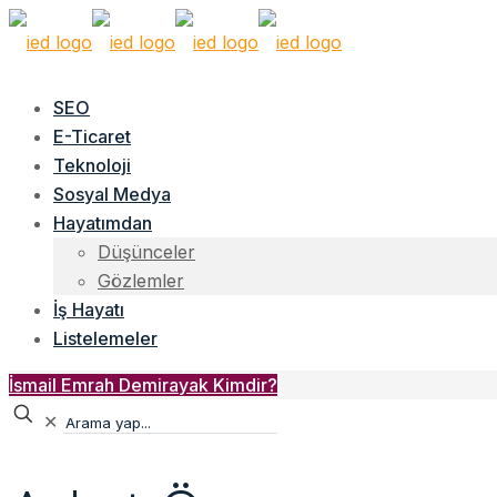
SEO
E-Ticaret
Teknoloji
Sosyal Medya
Hayatımdan
Düşünceler
Gözlemler
İş Hayatı
Listelemeler
İsmail Emrah Demirayak Kimdir?
✕