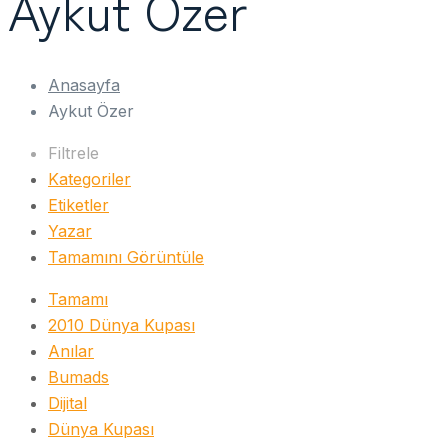
Aykut Özer
Anasayfa
Aykut Özer
Filtrele
Kategoriler
Etiketler
Yazar
Tamamını Görüntüle
Tamamı
2010 Dünya Kupası
Anılar
Bumads
Dijital
Dünya Kupası