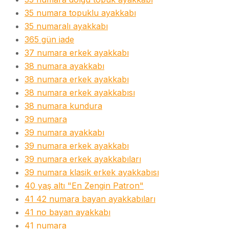
35 numara topuklu ayakkabı
35 numaralı ayakkabı
365 gün iade
37 numara erkek ayakkabı
38 numara ayakkabı
38 numara erkek ayakkabı
38 numara erkek ayakkabısı
38 numara kundura
39 numara
39 numara ayakkabı
39 numara erkek ayakkabı
39 numara erkek ayakkabıları
39 numara klasik erkek ayakkabısı
40 yaş altı "En Zengin Patron"
41 42 numara bayan ayakkabıları
41 no bayan ayakkabı
41 numara