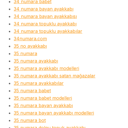
34 numara babet
34 numara bayan ayakkabı
34 numara bayan ayakkabısı
34 numara topuklu ayakkabı
34 numara topuklu ayakkabılar
34numara.com
35 no ayakkabı
35 numara
35 numara ayakkabı
35 numara ayakkabı modelleri
35 numara ayakkabı satan mağazalar
35 numara ayakkabılar
35 numara babet
35 numara babet modelleri
35 numara bayan ayakkabı
35 numara bayan ayakkabı modelleri
35 numara bot
35 numara dolgu topuk ayakkabı