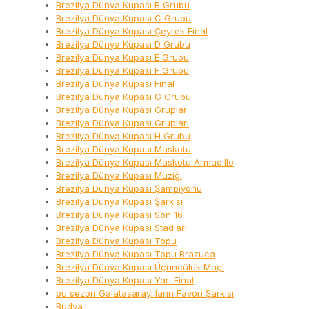
Brezilya Dünya Kupası B Grubu
Brezilya Dünya Kupası C Grubu
Brezilya Dünya Kupası Çeyrek Final
Brezilya Dünya Kupası D Grubu
Brezilya Dünya Kupası E Grubu
Brezilya Dünya Kupası F Grubu
Brezilya Dünya Kupası Final
Brezilya Dünya Kupası G Grubu
Brezilya Dünya Kupası Gruplar
Brezilya Dünya Kupası Grupları
Brezilya Dünya Kupası H Grubu
Brezilya Dünya Kupası Maskotu
Brezilya Dünya Kupası Maskotu Armadillo
Brezilya Dünya Kupası Müziği
Brezilya Dünya Kupası Şampiyonu
Brezilya Dünya Kupası Şarkısı
Brezilya Dünya Kupası Son 16
Brezilya Dünya Kupası Stadları
Brezilya Dünya Kupası Topu
Brezilya Dünya Kupası Topu Brazuca
Brezilya Dünya Kupası Üçüncülük Maçı
Brezilya Dünya Kupası Yarı Final
bu sezon Galatasaraylıların Favori Şarkısı
Budva