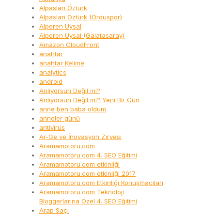
Alpaslan Öztürk
Alpaslan Öztürk (Orduspor)
Alperen Uysal
Alperen Uysal (Galatasaray)
Amazon CloudFront
anahtar
anahtar Kelime
analytics
android
Anlıyorsun Değil mi?
Anlıyorsun Değil mi? Yeni Bir Gün
anne ben baba oldum
anneler günü
antivirüs
Ar-Ge ve İnovasyon Zirvesi
Aramamotoru.com
Aramamotoru.com 4. SEO Eğitimi
Aramamotoru.com etkinliği
Aramamotoru.com etkinliği 2017
Aramamotoru.com Etkinliği Konuşmacıları
Aramamotoru.com Teknoloji
Bloggerlarına Özel 4. SEO Eğitimi
Arap Saçı