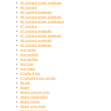
45 numara erkek ayakkabı
46 numara
46 numara ayakkabı
46 numara erkek ayakkabı
46 numara erkek ayakkabısı
47 numara
47 numara ayakkabı
47 numara erkek ayakkabı
48 numara ayakkabı
49 numara ayakkabı
4sq harita
4sq haritam
4sq haritası
4sq map
4sq maps
6 hafta 6 kilo
6 haftada 6 kilo verdim
84 kilo
Abant
Abant Cennet Gölü
Abant Fotoğrafları
Abant Gezisi
Abant Gölü Kafe