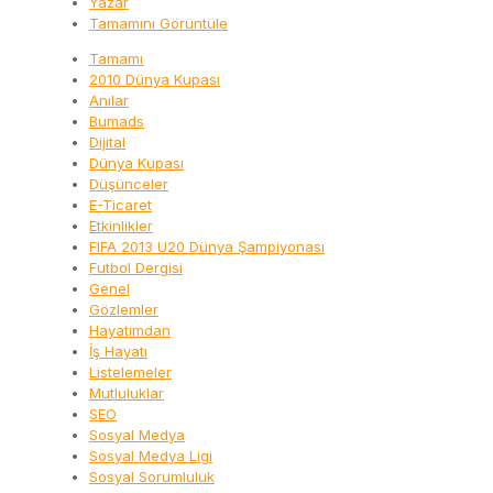
Yazar
Tamamını Görüntüle
Tamamı
2010 Dünya Kupası
Anılar
Bumads
Dijital
Dünya Kupası
Düşünceler
E-Ticaret
Etkinlikler
FIFA 2013 U20 Dünya Şampiyonası
Futbol Dergisi
Genel
Gözlemler
Hayatımdan
İş Hayatı
Listelemeler
Mutluluklar
SEO
Sosyal Medya
Sosyal Medya Ligi
Sosyal Sorumluluk