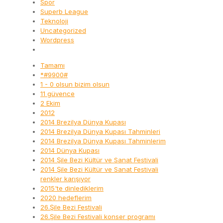
Spor
Superb League
Teknoloji
Uncategorized
Wordpress
Tamamı
*#9900#
1 - 0 olsun bizim olsun
11 güvence
2 Ekim
2012
2014 Brezilya Dünya Kupası
2014 Brezilya Dünya Kupası Tahminleri
2014 Brezilya Dünya Kupası Tahminlerim
2014 Dünya Kupası
2014 Şile Bezi Kültür ve Sanat Festivali
2014 Şile Bezi Kültür ve Sanat Festivali
renkler karışıyor
2015'te dinlediklerim
2020 hedeflerim
26.Şile Bezi Festivali
26.Şile Bezi Festivali konser programı