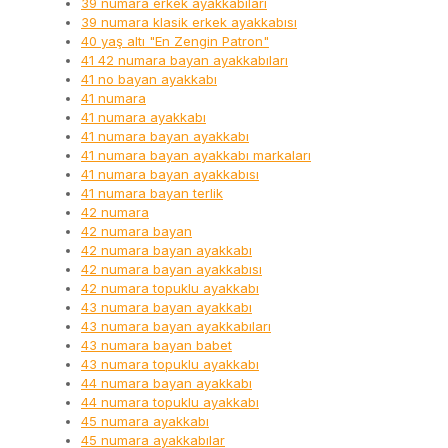
39 numara erkek ayakkabıları
39 numara klasik erkek ayakkabısı
40 yaş altı "En Zengin Patron"
41 42 numara bayan ayakkabıları
41 no bayan ayakkabı
41 numara
41 numara ayakkabı
41 numara bayan ayakkabı
41 numara bayan ayakkabı markaları
41 numara bayan ayakkabısı
41 numara bayan terlik
42 numara
42 numara bayan
42 numara bayan ayakkabı
42 numara bayan ayakkabısı
42 numara topuklu ayakkabı
43 numara bayan ayakkabı
43 numara bayan ayakkabıları
43 numara bayan babet
43 numara topuklu ayakkabı
44 numara bayan ayakkabı
44 numara topuklu ayakkabı
45 numara ayakkabı
45 numara ayakkabılar