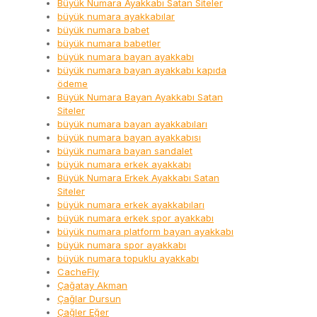
Büyük Numara Ayakkabı Satan Siteler
büyük numara ayakkabılar
büyük numara babet
büyük numara babetler
büyük numara bayan ayakkabı
büyük numara bayan ayakkabı kapıda
ödeme
Büyük Numara Bayan Ayakkabı Satan
Siteler
büyük numara bayan ayakkabıları
büyük numara bayan ayakkabısı
büyük numara bayan sandalet
büyük numara erkek ayakkabı
Büyük Numara Erkek Ayakkabı Satan
Siteler
büyük numara erkek ayakkabıları
büyük numara erkek spor ayakkabı
büyük numara platform bayan ayakkabı
büyük numara spor ayakkabı
büyük numara topuklu ayakkabı
CacheFly
Çağatay Akman
Çağlar Dursun
Çağler Eğer