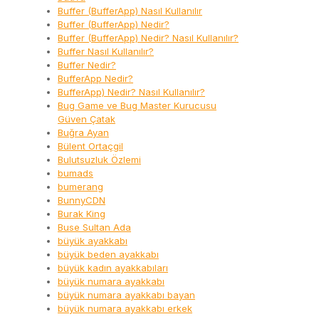
Buffer (BufferApp) Nasıl Kullanılır
Buffer (BufferApp) Nedir?
Buffer (BufferApp) Nedir? Nasıl Kullanılır?
Buffer Nasıl Kullanılır?
Buffer Nedir?
BufferApp Nedir?
BufferApp) Nedir? Nasıl Kullanılır?
Bug Game ve Bug Master Kurucusu
Güven Çatak
Buğra Ayan
Bülent Ortaçgil
Bulutsuzluk Özlemi
bumads
bumerang
BunnyCDN
Burak King
Buse Sultan Ada
büyük ayakkabı
büyük beden ayakkabı
büyük kadın ayakkabıları
büyük numara ayakkabı
büyük numara ayakkabı bayan
büyük numara ayakkabı erkek