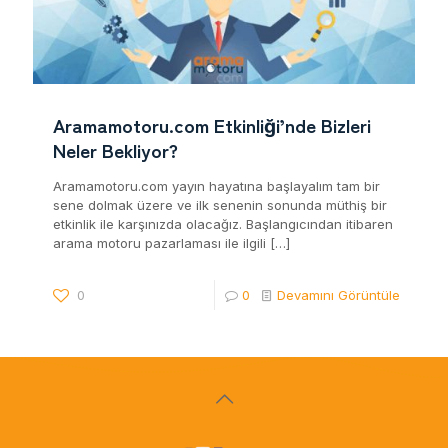
Aramamotoru.com Etkinliği’nde Bizleri
Neler Bekliyor?
Aramamotoru.com yayın hayatına başlayalım tam bir
sene dolmak üzere ve ilk senenin sonunda müthiş bir
etkinlik ile karşınızda olacağız. Başlangıcından itibaren
arama motoru pazarlaması ile ilgili
[…]
0
0
Devamını Görüntüle