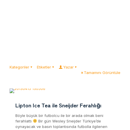
Kategoriler
Etiketler
Yazar
Tamamını Görüntüle
Lipton Ice Tea ile Sneijder Ferahlığı
Böyle büyük bir futbolcu ile bir arada olmak beni
ferahlattı
Bir gün Wesley Sneijder Türkiye’de
oynayacak ve basın toplantısında futbolla ilgilenen