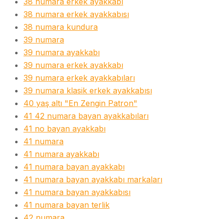
38 numara erkek ayakkabı
38 numara erkek ayakkabısı
38 numara kundura
39 numara
39 numara ayakkabı
39 numara erkek ayakkabı
39 numara erkek ayakkabıları
39 numara klasik erkek ayakkabısı
40 yaş altı "En Zengin Patron"
41 42 numara bayan ayakkabıları
41 no bayan ayakkabı
41 numara
41 numara ayakkabı
41 numara bayan ayakkabı
41 numara bayan ayakkabı markaları
41 numara bayan ayakkabısı
41 numara bayan terlik
42 numara