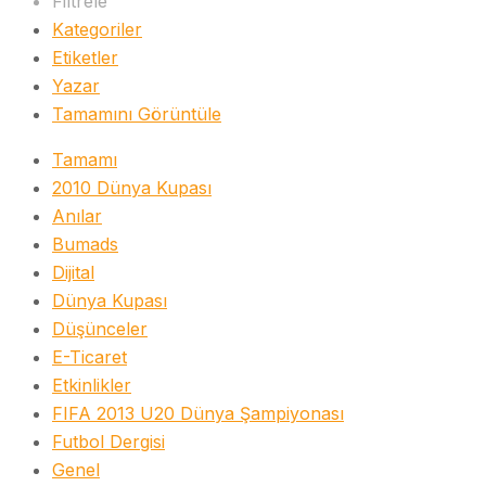
Filtrele
Kategoriler
Etiketler
Yazar
Tamamını Görüntüle
Tamamı
2010 Dünya Kupası
Anılar
Bumads
Dijital
Dünya Kupası
Düşünceler
E-Ticaret
Etkinlikler
FIFA 2013 U20 Dünya Şampiyonası
Futbol Dergisi
Genel