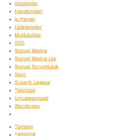
Gözlemler
Hayatımdan
İş Hayatı
Listelemeler
Mutluluklar
SEO
Sosyal Medya
Sosyal Medya Ligi
Sosyal Sorumluluk
Spor
Superb League
Teknoloji
Uncategorized
Wordpress
Tamamı
*#9900#