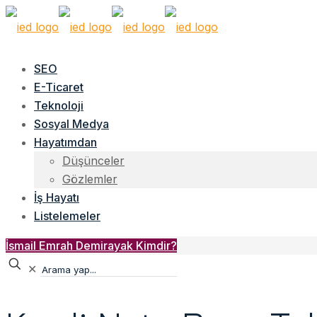
SEO
E-Ticaret
Teknoloji
Sosyal Medya
Hayatımdan
Düşünceler
Gözlemler
İş Hayatı
Listelemeler
İsmail Emrah Demirayak Kimdir?
✕