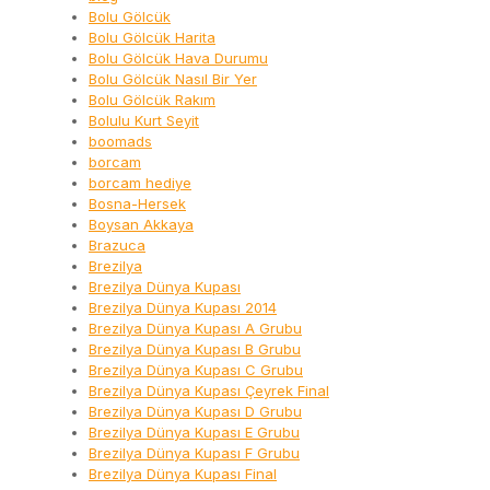
Bolu Gölcük
Bolu Gölcük Harita
Bolu Gölcük Hava Durumu
Bolu Gölcük Nasıl Bir Yer
Bolu Gölcük Rakım
Bolulu Kurt Seyit
boomads
borcam
borcam hediye
Bosna-Hersek
Boysan Akkaya
Brazuca
Brezilya
Brezilya Dünya Kupası
Brezilya Dünya Kupası 2014
Brezilya Dünya Kupası A Grubu
Brezilya Dünya Kupası B Grubu
Brezilya Dünya Kupası C Grubu
Brezilya Dünya Kupası Çeyrek Final
Brezilya Dünya Kupası D Grubu
Brezilya Dünya Kupası E Grubu
Brezilya Dünya Kupası F Grubu
Brezilya Dünya Kupası Final