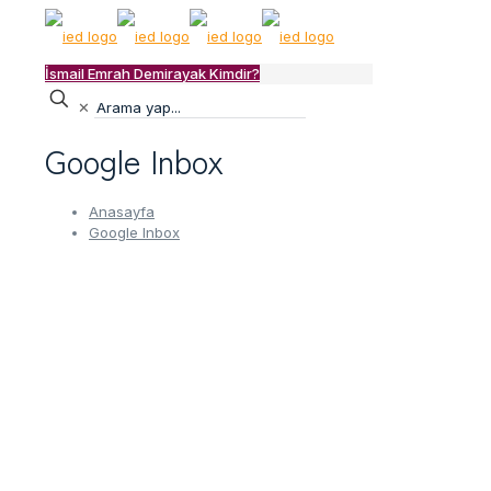
İsmail Emrah Demirayak Kimdir?
✕
Google Inbox
Anasayfa
Google Inbox