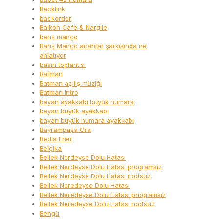
Backlink
backorder
Balkon Cafe & Nargile
barış manço
Barış Manço anahtar şarkısında ne
anlatıyor
basın toplantısı
Batman
Batman açılış müziği
Batman intro
bayan ayakkabı büyük numara
bayan büyük ayakkabı
bayan büyük numara ayakkabı
Bayrampaşa Ora
Bedia Ener
Belçika
Bellek Nerdeyse Dolu Hatası
Bellek Nerdeyse Dolu Hatası programsız
Bellek Nerdeyse Dolu Hatası rootsuz
Bellek Neredeyse Dolu Hatası
Bellek Neredeyse Dolu Hatası programsız
Bellek Neredeyse Dolu Hatası rootsuz
Bengü