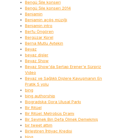
Bengü Şile konseri
Bengü Şile konseri 2014
Benjamin
Benjamin açılış müziği
Benjamin intro
Berfu Öngören
Bergüzar Korel
Berna Mutlu Aytekin
Beyaz
beyaz dişler
Beyaz Show
Beyaz Show'da Sertap Erener'e Sürpriz
Video
Beyaz ve Sağlıklı Dişlere Kavuşmanın En
Pratik 5 yolu
bing
bing authorship
Biogradska Gora Ulusal Parkı
Bir Ritüel
Bir Ritüel: Metrobüs Dramı
Bir Sevmek Bin Defa Ölmek Demekmiş
bir tweet attım
Birleştiren İhtiyaç Kredisi
blog