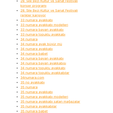
28. Şile Bezi Kültür ve Sanat Festivali
konser programı
28. Şile Bezi Kültür ve Sanat Festivali
renkler karışıyor
33 numara ayakkabı
33 numara ayakkabı modelleri
33 numara bayan ayakkabı
33 numara topuklu ayakkabı
34 numara
34 numara ayak büyür mü
34 numara ayakkabı
34 numara babet
34 numara bayan ayakkabı
34 numara bayan ayakkabısı
34 numara topuklu ayakkabı
34 numara topuklu ayakkabılar
34numara.com
35 no ayakkabı
35 numara
35 numara ayakkabı
35 numara ayakkabı modelleri
35 numara ayakkabı satan mağazalar
35 numara ayakkabılar
35 numara babet