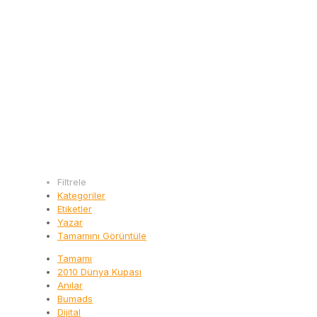
Filtrele
Kategoriler
Etiketler
Yazar
Tamamını Görüntüle
Tamamı
2010 Dünya Kupası
Anılar
Bumads
Dijital