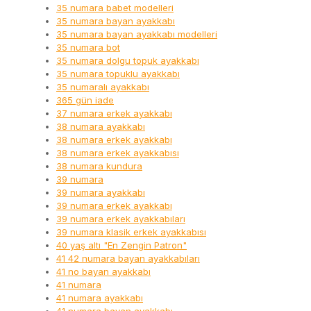
35 numara babet modelleri
35 numara bayan ayakkabı
35 numara bayan ayakkabı modelleri
35 numara bot
35 numara dolgu topuk ayakkabı
35 numara topuklu ayakkabı
35 numaralı ayakkabı
365 gün iade
37 numara erkek ayakkabı
38 numara ayakkabı
38 numara erkek ayakkabı
38 numara erkek ayakkabısı
38 numara kundura
39 numara
39 numara ayakkabı
39 numara erkek ayakkabı
39 numara erkek ayakkabıları
39 numara klasik erkek ayakkabısı
40 yaş altı "En Zengin Patron"
41 42 numara bayan ayakkabıları
41 no bayan ayakkabı
41 numara
41 numara ayakkabı