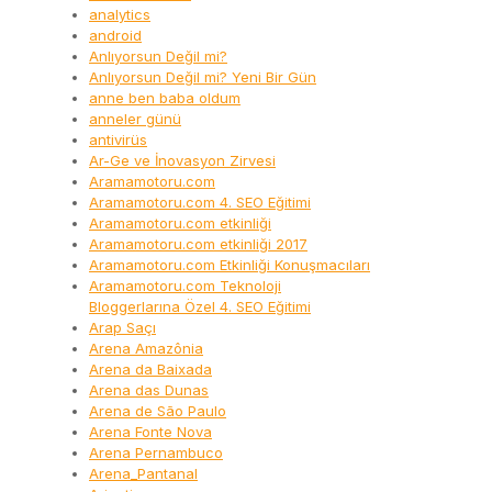
analytics
android
Anlıyorsun Değil mi?
Anlıyorsun Değil mi? Yeni Bir Gün
anne ben baba oldum
anneler günü
antivirüs
Ar-Ge ve İnovasyon Zirvesi
Aramamotoru.com
Aramamotoru.com 4. SEO Eğitimi
Aramamotoru.com etkinliği
Aramamotoru.com etkinliği 2017
Aramamotoru.com Etkinliği Konuşmacıları
Aramamotoru.com Teknoloji
Bloggerlarına Özel 4. SEO Eğitimi
Arap Saçı
Arena Amazônia
Arena da Baixada
Arena das Dunas
Arena de São Paulo
Arena Fonte Nova
Arena Pernambuco
Arena_Pantanal