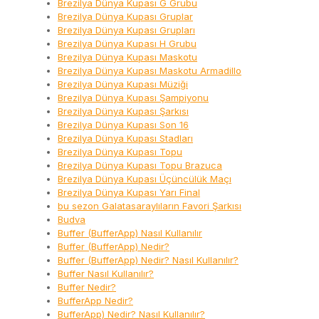
Brezilya Dünya Kupası G Grubu
Brezilya Dünya Kupası Gruplar
Brezilya Dünya Kupası Grupları
Brezilya Dünya Kupası H Grubu
Brezilya Dünya Kupası Maskotu
Brezilya Dünya Kupası Maskotu Armadillo
Brezilya Dünya Kupası Müziği
Brezilya Dünya Kupası Şampiyonu
Brezilya Dünya Kupası Şarkısı
Brezilya Dünya Kupası Son 16
Brezilya Dünya Kupası Stadları
Brezilya Dünya Kupası Topu
Brezilya Dünya Kupası Topu Brazuca
Brezilya Dünya Kupası Üçüncülük Maçı
Brezilya Dünya Kupası Yarı Final
bu sezon Galatasaraylıların Favori Şarkısı
Budva
Buffer (BufferApp) Nasıl Kullanılır
Buffer (BufferApp) Nedir?
Buffer (BufferApp) Nedir? Nasıl Kullanılır?
Buffer Nasıl Kullanılır?
Buffer Nedir?
BufferApp Nedir?
BufferApp) Nedir? Nasıl Kullanılır?