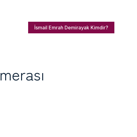
İsmail Emrah Demirayak Kimdir?
amerası