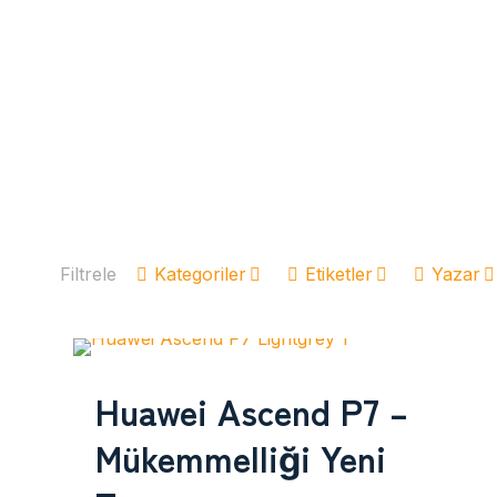
Filtrele
Kategoriler
Etiketler
Yazar
Huawei Ascend P7 –
Mükemmelliği Yeni