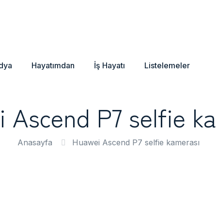
dya
Hayatımdan
İş Hayatı
Listelemeler
 Ascend P7 selfie k
Anasayfa
Huawei Ascend P7 selfie kamerası