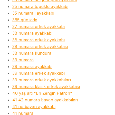
35 numara topuklu ayakkabı
35 numaralı ayakkabı
365 gün iade
37 numara erkek ayakkabı
38 numara ayakkabı
38 numara erkek ayakkabı
38 numara erkek ayakkabısı
38 numara kundura
39 numara
39 numara ayakkabı
39 numara erkek ayakkabı
39 numara erkek ayakkabıları
39 numara klasik erkek ayakkabısı
40 yaş altı "En Zengin Patron"
41 42 numara bayan ayakkabıları
41 no bayan ayakkabı
41 numara