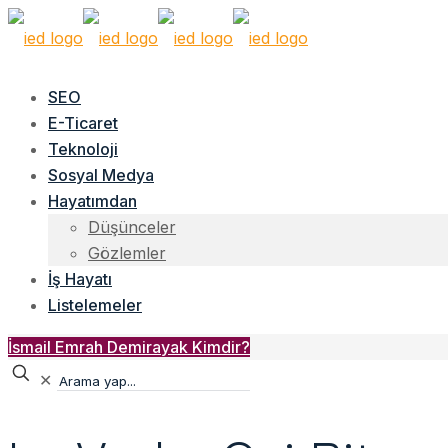
SEO
E-Ticaret
Teknoloji
Sosyal Medya
Hayatımdan
Düşünceler
Gözlemler
İş Hayatı
Listelemeler
İsmail Emrah Demirayak Kimdir?
✕