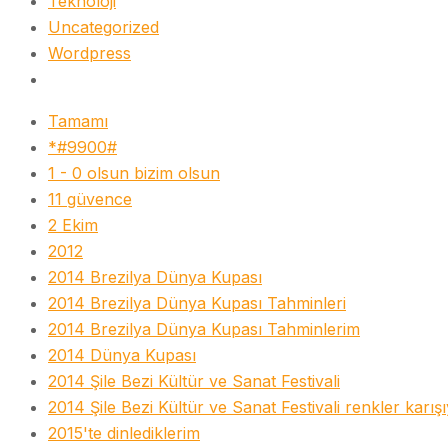
Teknoloji
Uncategorized
Wordpress
Tamamı
*#9900#
1 - 0 olsun bizim olsun
11 güvence
2 Ekim
2012
2014 Brezilya Dünya Kupası
2014 Brezilya Dünya Kupası Tahminleri
2014 Brezilya Dünya Kupası Tahminlerim
2014 Dünya Kupası
2014 Şile Bezi Kültür ve Sanat Festivali
2014 Şile Bezi Kültür ve Sanat Festivali renkler karış
2015'te dinlediklerim