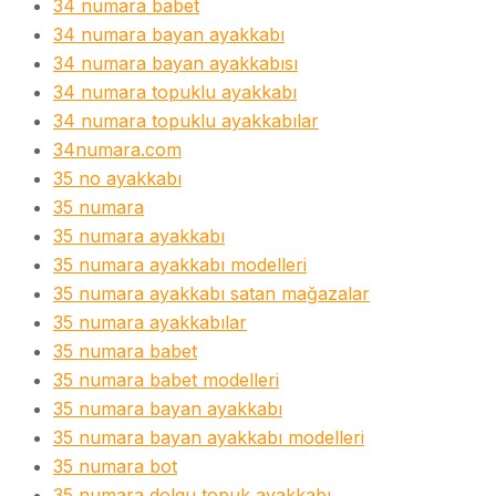
34 numara babet
34 numara bayan ayakkabı
34 numara bayan ayakkabısı
34 numara topuklu ayakkabı
34 numara topuklu ayakkabılar
34numara.com
35 no ayakkabı
35 numara
35 numara ayakkabı
35 numara ayakkabı modelleri
35 numara ayakkabı satan mağazalar
35 numara ayakkabılar
35 numara babet
35 numara babet modelleri
35 numara bayan ayakkabı
35 numara bayan ayakkabı modelleri
35 numara bot
35 numara dolgu topuk ayakkabı