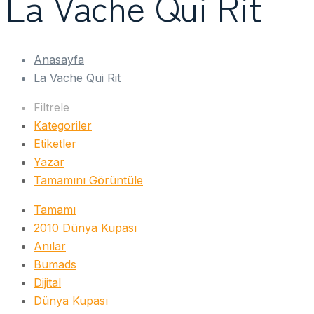
La Vache Qui Rit
Anasayfa
La Vache Qui Rit
Filtrele
Kategoriler
Etiketler
Yazar
Tamamını Görüntüle
Tamamı
2010 Dünya Kupası
Anılar
Bumads
Dijital
Dünya Kupası