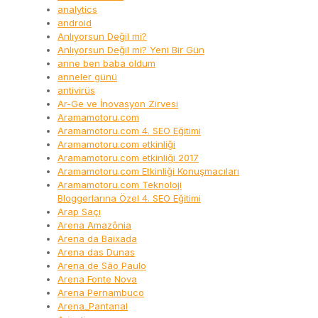
analytics
android
Anlıyorsun Değil mi?
Anlıyorsun Değil mi? Yeni Bir Gün
anne ben baba oldum
anneler günü
antivirüs
Ar-Ge ve İnovasyon Zirvesi
Aramamotoru.com
Aramamotoru.com 4. SEO Eğitimi
Aramamotoru.com etkinliği
Aramamotoru.com etkinliği 2017
Aramamotoru.com Etkinliği Konuşmacıları
Aramamotoru.com Teknoloji
Bloggerlarına Özel 4. SEO Eğitimi
Arap Saçı
Arena Amazônia
Arena da Baixada
Arena das Dunas
Arena de São Paulo
Arena Fonte Nova
Arena Pernambuco
Arena_Pantanal