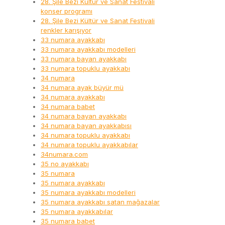
28. Şile Bezi Kültür ve Sanat Festivali
konser programı
28. Şile Bezi Kültür ve Sanat Festivali
renkler karışıyor
33 numara ayakkabı
33 numara ayakkabı modelleri
33 numara bayan ayakkabı
33 numara topuklu ayakkabı
34 numara
34 numara ayak büyür mü
34 numara ayakkabı
34 numara babet
34 numara bayan ayakkabı
34 numara bayan ayakkabısı
34 numara topuklu ayakkabı
34 numara topuklu ayakkabılar
34numara.com
35 no ayakkabı
35 numara
35 numara ayakkabı
35 numara ayakkabı modelleri
35 numara ayakkabı satan mağazalar
35 numara ayakkabılar
35 numara babet