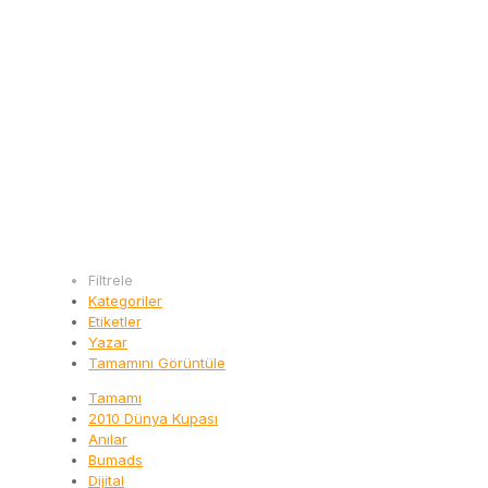
Filtrele
Kategoriler
Etiketler
Yazar
Tamamını Görüntüle
Tamamı
2010 Dünya Kupası
Anılar
Bumads
Dijital