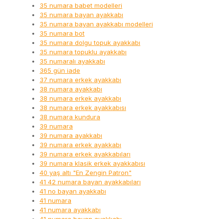
35 numara babet modelleri
35 numara bayan ayakkabı
35 numara bayan ayakkabı modelleri
35 numara bot
35 numara dolgu topuk ayakkabı
35 numara topuklu ayakkabı
35 numaralı ayakkabı
365 gün iade
37 numara erkek ayakkabı
38 numara ayakkabı
38 numara erkek ayakkabı
38 numara erkek ayakkabısı
38 numara kundura
39 numara
39 numara ayakkabı
39 numara erkek ayakkabı
39 numara erkek ayakkabıları
39 numara klasik erkek ayakkabısı
40 yaş altı "En Zengin Patron"
41 42 numara bayan ayakkabıları
41 no bayan ayakkabı
41 numara
41 numara ayakkabı