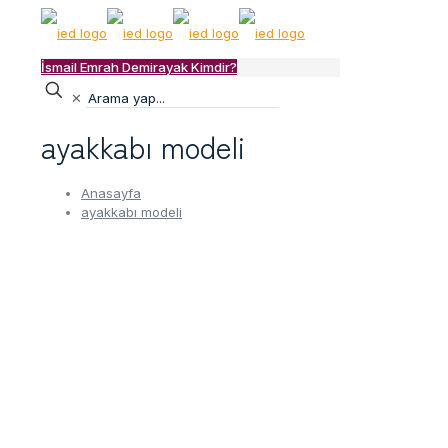
İsmail Emrah Demirayak Kimdir?
✕
ayakkabı modeli
Anasayfa
ayakkabı modeli