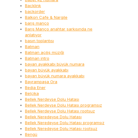
Backlink
backorder
Balkon Cafe & Nargile
barış manço
Barış Manço anahtar şarkısında ne
anlatıyor
basın toplantısı
Batman
Batman açılış müziği
Batman intro
bayan ayakkabı büyük numara
bayan büyük ayakkabı
bayan büyük numara ayakkabı
Bayrampaşa Ora
Bedia Ener
Belçika
Bellek Nerdeyse Dolu Hatası
Bellek Nerdeyse Dolu Hatası programsız
Bellek Nerdeyse Dolu Hatası rootsuz
Bellek Neredeyse Dolu Hatası
Bellek Neredeyse Dolu Hatası programsız
Bellek Neredeyse Dolu Hatası rootsuz
Bengü