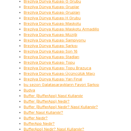
Brezilya Dünya Kupası G Grubu
Brezilya Dünya Kupası Gruplar
Brezilya Dünya Kupası Grupları
Brezilya Dünya Kupası H Grubu
Brezilya Dünya Kupası Maskotu
Brezilya Dünya Kupası Maskotu Armadillo
Brezilya Dünya Kupası Müziği
Brezilya Dünya Kupası Şampiyonu
Brezilya Dünya Kupası Şarkısı
Brezilya Dünya Kupası Son 16
Brezilya Dünya Kupası Stadları
Brezilya Dünya Kupası Topu
Brezilya Dünya Kupası Topu Brazuca
Brezilya Dünya Kupası Üçüncülük Maçı
Brezilya Dünya Kupası Yarı Final
bu sezon Galatasaraylıların Favori Şarkısı
Budva
Buffer (BufferApp) Nasıl Kullanılır
Buffer (BufferApp) Nedir?
Buffer (BufferApp) Nedir? Nasıl Kullanılır?
Buffer Nasıl Kullanılır?
Buffer Nedir?
BufferApp Nedir?
BufferApp) Nedir? Nasıl Kullanılır?