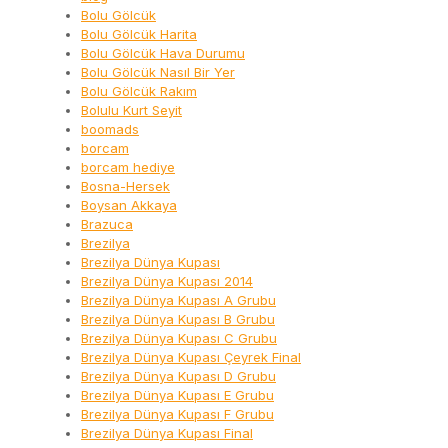
Bolu Gölcük
Bolu Gölcük Harita
Bolu Gölcük Hava Durumu
Bolu Gölcük Nasıl Bir Yer
Bolu Gölcük Rakım
Bolulu Kurt Seyit
boomads
borcam
borcam hediye
Bosna-Hersek
Boysan Akkaya
Brazuca
Brezilya
Brezilya Dünya Kupası
Brezilya Dünya Kupası 2014
Brezilya Dünya Kupası A Grubu
Brezilya Dünya Kupası B Grubu
Brezilya Dünya Kupası C Grubu
Brezilya Dünya Kupası Çeyrek Final
Brezilya Dünya Kupası D Grubu
Brezilya Dünya Kupası E Grubu
Brezilya Dünya Kupası F Grubu
Brezilya Dünya Kupası Final