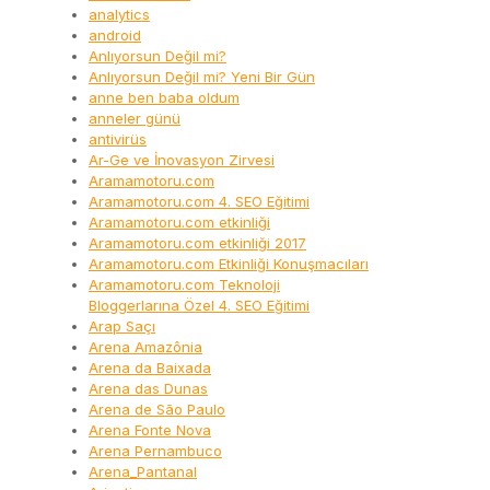
analytics
android
Anlıyorsun Değil mi?
Anlıyorsun Değil mi? Yeni Bir Gün
anne ben baba oldum
anneler günü
antivirüs
Ar-Ge ve İnovasyon Zirvesi
Aramamotoru.com
Aramamotoru.com 4. SEO Eğitimi
Aramamotoru.com etkinliği
Aramamotoru.com etkinliği 2017
Aramamotoru.com Etkinliği Konuşmacıları
Aramamotoru.com Teknoloji
Bloggerlarına Özel 4. SEO Eğitimi
Arap Saçı
Arena Amazônia
Arena da Baixada
Arena das Dunas
Arena de São Paulo
Arena Fonte Nova
Arena Pernambuco
Arena_Pantanal