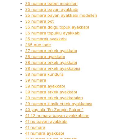
35 numara babet modelleri
35 numara bayan ayakkabı
35 numara bayan ayakkabı modelleri
35 numara bot
35 numara dolgu topuk ayakkabı
35 numara topuklu ayakkabı
35 numaralı ayakkabı
365 gün iade
37 numara erkek ayakkabı
38 numara ayakkabı
38 numara erkek ayakkabı
38 numara erkek ayakkabısı
38 numara kundura
39 numara
39 numara ayakkabı
39 numara erkek ayakkabı
39 numara erkek ayakkabıları
39 numara klasik erkek ayakkabısı
40 yaş altı "En Zengin Patron"
41 42 numara bayan ayakkabıları
41 no bayan ayakkabı
41 numara
41 numara ayakkabı