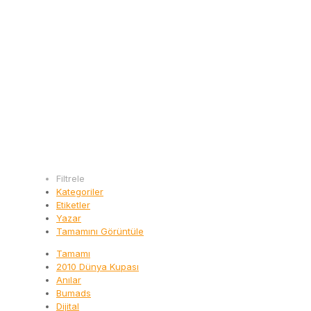
Filtrele
Kategoriler
Etiketler
Yazar
Tamamını Görüntüle
Tamamı
2010 Dünya Kupası
Anılar
Bumads
Dijital