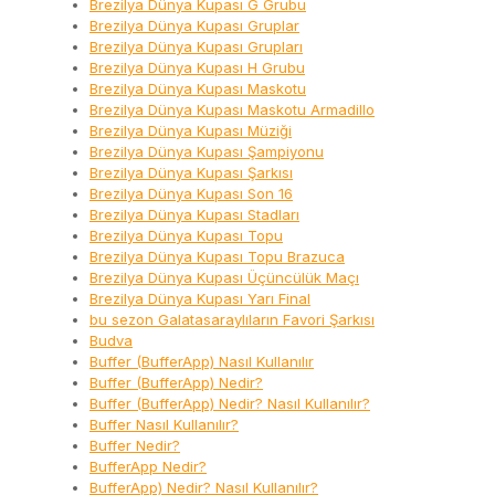
Brezilya Dünya Kupası G Grubu
Brezilya Dünya Kupası Gruplar
Brezilya Dünya Kupası Grupları
Brezilya Dünya Kupası H Grubu
Brezilya Dünya Kupası Maskotu
Brezilya Dünya Kupası Maskotu Armadillo
Brezilya Dünya Kupası Müziği
Brezilya Dünya Kupası Şampiyonu
Brezilya Dünya Kupası Şarkısı
Brezilya Dünya Kupası Son 16
Brezilya Dünya Kupası Stadları
Brezilya Dünya Kupası Topu
Brezilya Dünya Kupası Topu Brazuca
Brezilya Dünya Kupası Üçüncülük Maçı
Brezilya Dünya Kupası Yarı Final
bu sezon Galatasaraylıların Favori Şarkısı
Budva
Buffer (BufferApp) Nasıl Kullanılır
Buffer (BufferApp) Nedir?
Buffer (BufferApp) Nedir? Nasıl Kullanılır?
Buffer Nasıl Kullanılır?
Buffer Nedir?
BufferApp Nedir?
BufferApp) Nedir? Nasıl Kullanılır?