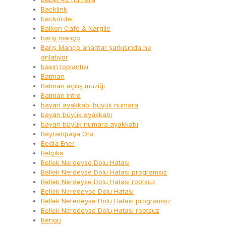
Backlink
backorder
Balkon Cafe & Nargile
barış manço
Barış Manço anahtar şarkısında ne
anlatıyor
basın toplantısı
Batman
Batman açılış müziği
Batman intro
bayan ayakkabı büyük numara
bayan büyük ayakkabı
bayan büyük numara ayakkabı
Bayrampaşa Ora
Bedia Ener
Belçika
Bellek Nerdeyse Dolu Hatası
Bellek Nerdeyse Dolu Hatası programsız
Bellek Nerdeyse Dolu Hatası rootsuz
Bellek Neredeyse Dolu Hatası
Bellek Neredeyse Dolu Hatası programsız
Bellek Neredeyse Dolu Hatası rootsuz
Bengü