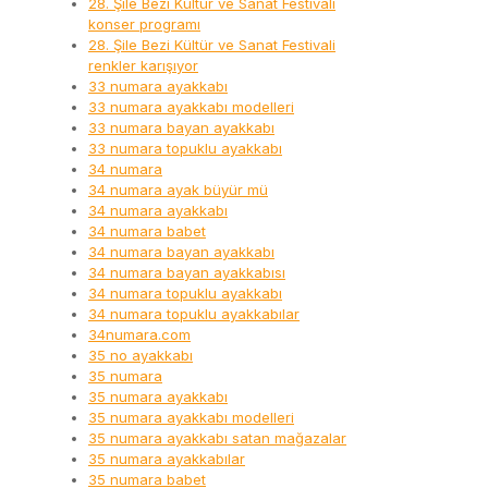
28. Şile Bezi Kültür ve Sanat Festivali
konser programı
28. Şile Bezi Kültür ve Sanat Festivali
renkler karışıyor
33 numara ayakkabı
33 numara ayakkabı modelleri
33 numara bayan ayakkabı
33 numara topuklu ayakkabı
34 numara
34 numara ayak büyür mü
34 numara ayakkabı
34 numara babet
34 numara bayan ayakkabı
34 numara bayan ayakkabısı
34 numara topuklu ayakkabı
34 numara topuklu ayakkabılar
34numara.com
35 no ayakkabı
35 numara
35 numara ayakkabı
35 numara ayakkabı modelleri
35 numara ayakkabı satan mağazalar
35 numara ayakkabılar
35 numara babet