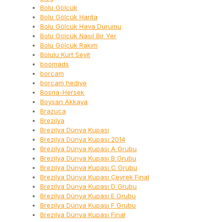
Bolu Gölcük
Bolu Gölcük Harita
Bolu Gölcük Hava Durumu
Bolu Gölcük Nasıl Bir Yer
Bolu Gölcük Rakım
Bolulu Kurt Seyit
boomads
borcam
borcam hediye
Bosna-Hersek
Boysan Akkaya
Brazuca
Brezilya
Brezilya Dünya Kupası
Brezilya Dünya Kupası 2014
Brezilya Dünya Kupası A Grubu
Brezilya Dünya Kupası B Grubu
Brezilya Dünya Kupası C Grubu
Brezilya Dünya Kupası Çeyrek Final
Brezilya Dünya Kupası D Grubu
Brezilya Dünya Kupası E Grubu
Brezilya Dünya Kupası F Grubu
Brezilya Dünya Kupası Final