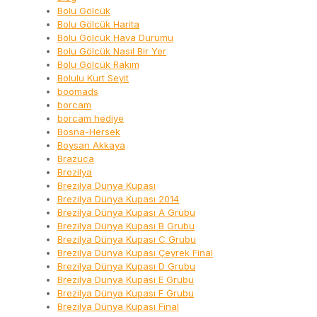
Bolu Gölcük
Bolu Gölcük Harita
Bolu Gölcük Hava Durumu
Bolu Gölcük Nasıl Bir Yer
Bolu Gölcük Rakım
Bolulu Kurt Seyit
boomads
borcam
borcam hediye
Bosna-Hersek
Boysan Akkaya
Brazuca
Brezilya
Brezilya Dünya Kupası
Brezilya Dünya Kupası 2014
Brezilya Dünya Kupası A Grubu
Brezilya Dünya Kupası B Grubu
Brezilya Dünya Kupası C Grubu
Brezilya Dünya Kupası Çeyrek Final
Brezilya Dünya Kupası D Grubu
Brezilya Dünya Kupası E Grubu
Brezilya Dünya Kupası F Grubu
Brezilya Dünya Kupası Final