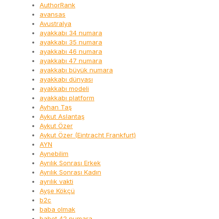
AuthorRank
avansas
Avustralya
ayakkabı 34 numara
ayakkabı 35 numara
ayakkabı 46 numara
ayakkabı 47 numara
ayakkabı büyük numara
ayakkabı dünyası
ayakkabı modeli
ayakkabı platform
Ayhan Taş
Aykut Aslantaş
Aykut Özer
Aykut Özer (Eintracht Frankfurt)
AYN
Aynebilim
Ayrılık Sonrası Erkek
Ayrılık Sonrası Kadın
ayrılık vakti
Ayşe Kökçü
b2c
baba olmak
babet 42 numara