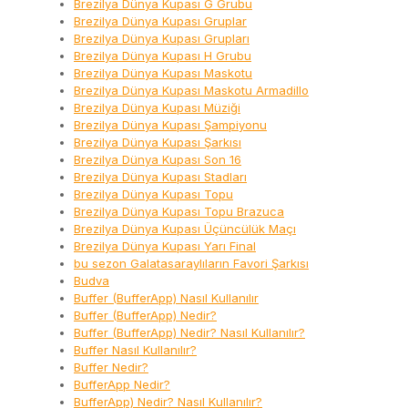
Brezilya Dünya Kupası G Grubu
Brezilya Dünya Kupası Gruplar
Brezilya Dünya Kupası Grupları
Brezilya Dünya Kupası H Grubu
Brezilya Dünya Kupası Maskotu
Brezilya Dünya Kupası Maskotu Armadillo
Brezilya Dünya Kupası Müziği
Brezilya Dünya Kupası Şampiyonu
Brezilya Dünya Kupası Şarkısı
Brezilya Dünya Kupası Son 16
Brezilya Dünya Kupası Stadları
Brezilya Dünya Kupası Topu
Brezilya Dünya Kupası Topu Brazuca
Brezilya Dünya Kupası Üçüncülük Maçı
Brezilya Dünya Kupası Yarı Final
bu sezon Galatasaraylıların Favori Şarkısı
Budva
Buffer (BufferApp) Nasıl Kullanılır
Buffer (BufferApp) Nedir?
Buffer (BufferApp) Nedir? Nasıl Kullanılır?
Buffer Nasıl Kullanılır?
Buffer Nedir?
BufferApp Nedir?
BufferApp) Nedir? Nasıl Kullanılır?