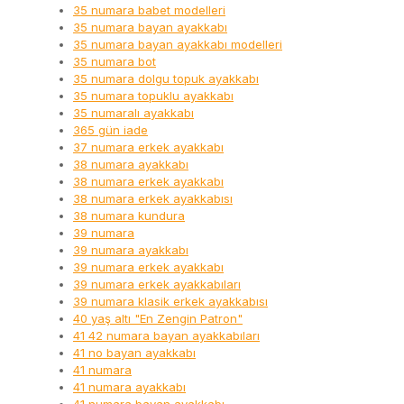
35 numara babet modelleri
35 numara bayan ayakkabı
35 numara bayan ayakkabı modelleri
35 numara bot
35 numara dolgu topuk ayakkabı
35 numara topuklu ayakkabı
35 numaralı ayakkabı
365 gün iade
37 numara erkek ayakkabı
38 numara ayakkabı
38 numara erkek ayakkabı
38 numara erkek ayakkabısı
38 numara kundura
39 numara
39 numara ayakkabı
39 numara erkek ayakkabı
39 numara erkek ayakkabıları
39 numara klasik erkek ayakkabısı
40 yaş altı "En Zengin Patron"
41 42 numara bayan ayakkabıları
41 no bayan ayakkabı
41 numara
41 numara ayakkabı