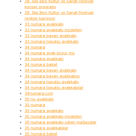
28. Şile Bezi Kültür ve Sanat Festivali
konser programı
28. Şile Bezi Kültür ve Sanat Festivali
renkler karışıyor
33 numara ayakkabı
33 numara ayakkabı modelleri
33 numara bayan ayakkabı
33 numara topuklu ayakkabı
34 numara
34 numara ayak büyür mü
34 numara ayakkabı
34 numara babet
34 numara bayan ayakkabı
34 numara bayan ayakkabısı
34 numara topuklu ayakkabı
34 numara topuklu ayakkabılar
34numara.com
35 no ayakkabı
35 numara
35 numara ayakkabı
35 numara ayakkabı modelleri
35 numara ayakkabı satan mağazalar
35 numara ayakkabılar
35 numara babet