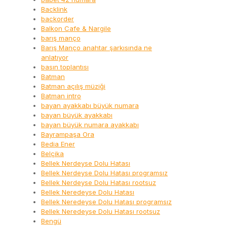
Backlink
backorder
Balkon Cafe & Nargile
barış manço
Barış Manço anahtar şarkısında ne
anlatıyor
basın toplantısı
Batman
Batman açılış müziği
Batman intro
bayan ayakkabı büyük numara
bayan büyük ayakkabı
bayan büyük numara ayakkabı
Bayrampaşa Ora
Bedia Ener
Belçika
Bellek Nerdeyse Dolu Hatası
Bellek Nerdeyse Dolu Hatası programsız
Bellek Nerdeyse Dolu Hatası rootsuz
Bellek Neredeyse Dolu Hatası
Bellek Neredeyse Dolu Hatası programsız
Bellek Neredeyse Dolu Hatası rootsuz
Bengü