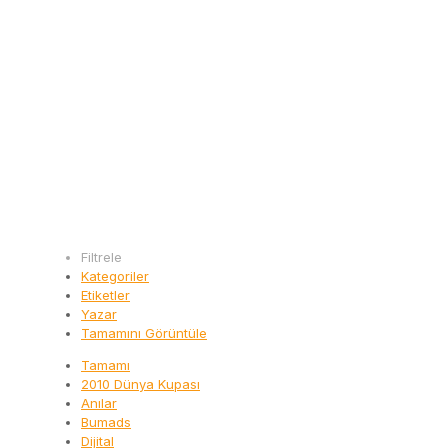
Filtrele
Kategoriler
Etiketler
Yazar
Tamamını Görüntüle
Tamamı
2010 Dünya Kupası
Anılar
Bumads
Dijital