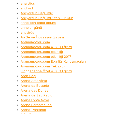
analytics
android
Anlıyorsun Değil mi?
Anlıyorsun Değil mi? Yeni Bir Gün
anne ben baba oldum
anneler günü
antivirüs
Ar-Ge ve İnovasyon Zirvesi
Aramamotoru.com
Aramamotoru.com 4. SEO Eğitimi
Aramamotoru.com etkinliği
Aramamotoru.com etkinliği 2017
Aramamotoru.com Etkinliği Konuşmacıları
Aramamotoru.com Teknoloji
Bloggerlarına Özel 4. SEO Eğitimi
Arap Saçı
Arena Amazônia
Arena da Baixada
Arena das Dunas
Arena de São Paulo
Arena Fonte Nova
Arena Pernambuco
Arena_Pantanal