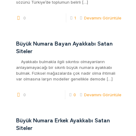
sözünü Türkiye’de toplumun belirli
[…]
0
1
Devamını Görüntüle
Büyük Numara Bayan Ayakkabı Satan
Siteler
Ayakkabı bulmakla ilgili sıkıntısı olmayanların
anlayamayacağı bir sıkıntı büyük numara ayakkabı
bulmak. Fiziksel mağazalarda çok nadir olma ihtimali
var olmasına larşın modeller genellikle demode
[…]
0
0
Devamını Görüntüle
Büyük Numara Erkek Ayakkabı Satan
Siteler