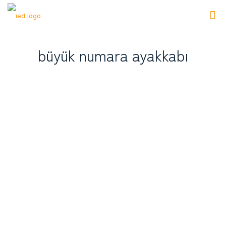
büyük numara ayakkabı