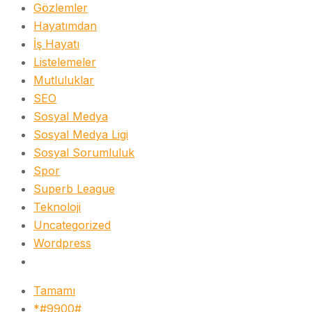
Gözlemler
Hayatımdan
İş Hayatı
Listelemeler
Mutluluklar
SEO
Sosyal Medya
Sosyal Medya Ligi
Sosyal Sorumluluk
Spor
Superb League
Teknoloji
Uncategorized
Wordpress
Tamamı
*#9900#