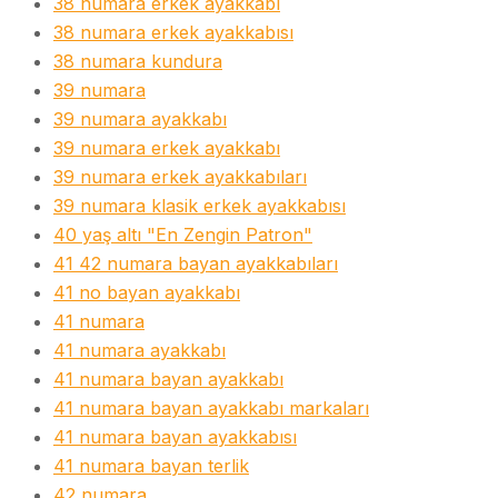
38 numara erkek ayakkabı
38 numara erkek ayakkabısı
38 numara kundura
39 numara
39 numara ayakkabı
39 numara erkek ayakkabı
39 numara erkek ayakkabıları
39 numara klasik erkek ayakkabısı
40 yaş altı "En Zengin Patron"
41 42 numara bayan ayakkabıları
41 no bayan ayakkabı
41 numara
41 numara ayakkabı
41 numara bayan ayakkabı
41 numara bayan ayakkabı markaları
41 numara bayan ayakkabısı
41 numara bayan terlik
42 numara