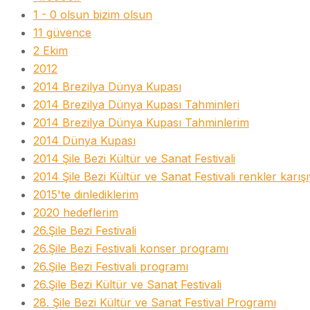
1 - 0 olsun bizim olsun
11 güvence
2 Ekim
2012
2014 Brezilya Dünya Kupası
2014 Brezilya Dünya Kupası Tahminleri
2014 Brezilya Dünya Kupası Tahminlerim
2014 Dünya Kupası
2014 Şile Bezi Kültür ve Sanat Festivali
2014 Şile Bezi Kültür ve Sanat Festivali renkler karış
2015'te dinlediklerim
2020 hedeflerim
26.Şile Bezi Festivali
26.Şile Bezi Festivali konser programı
26.Şile Bezi Festivali programı
26.Şile Bezi Kültür ve Sanat Festivali
28. Şile Bezi Kültür ve Sanat Festival Programı