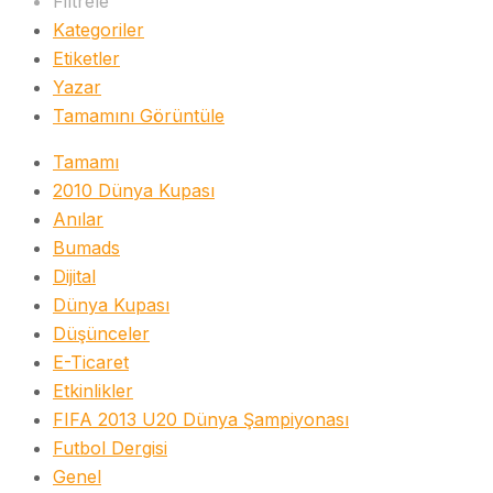
Filtrele
Kategoriler
Etiketler
Yazar
Tamamını Görüntüle
Tamamı
2010 Dünya Kupası
Anılar
Bumads
Dijital
Dünya Kupası
Düşünceler
E-Ticaret
Etkinlikler
FIFA 2013 U20 Dünya Şampiyonası
Futbol Dergisi
Genel