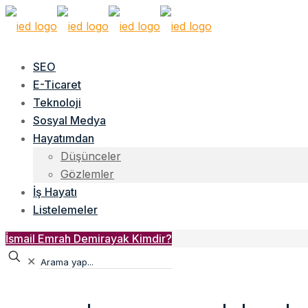
SEO
E-Ticaret
Teknoloji
Sosyal Medya
Hayatımdan
Düşünceler
Gözlemler
İş Hayatı
Listelemeler
İsmail Emrah Demirayak Kimdir?
✕