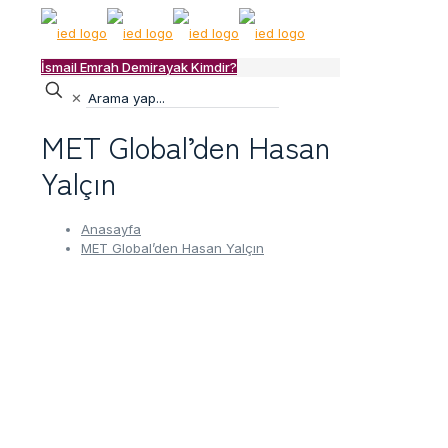
İsmail Emrah Demirayak Kimdir?
✕
MET Global’den Hasan
Yalçın
Anasayfa
MET Global’den Hasan Yalçın