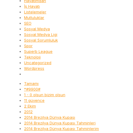
Hayatımdan
İş Hayatı
Listelemeler
Mutluluklar
SEO
Sosyal Medya
Sosyal Medya Ligi
Sosyal Sorumluluk
Spor
Superb League
Teknoloji
Uncategorized
Wordpress
Tamamı
*#9900#
1 - 0 olsun bizim olsun
11 güvence
2 Ekim
2012
2014 Brezilya Dünya Kupası
2014 Brezilya Dünya Kupası Tahminleri
2014 Brezilya Dünya Kupası Tahminlerim