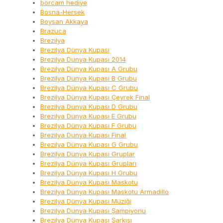
borcam hediye
Bosna-Hersek
Boysan Akkaya
Brazuca
Brezilya
Brezilya Dünya Kupası
Brezilya Dünya Kupası 2014
Brezilya Dünya Kupası A Grubu
Brezilya Dünya Kupası B Grubu
Brezilya Dünya Kupası C Grubu
Brezilya Dünya Kupası Çeyrek Final
Brezilya Dünya Kupası D Grubu
Brezilya Dünya Kupası E Grubu
Brezilya Dünya Kupası F Grubu
Brezilya Dünya Kupası Final
Brezilya Dünya Kupası G Grubu
Brezilya Dünya Kupası Gruplar
Brezilya Dünya Kupası Grupları
Brezilya Dünya Kupası H Grubu
Brezilya Dünya Kupası Maskotu
Brezilya Dünya Kupası Maskotu Armadillo
Brezilya Dünya Kupası Müziği
Brezilya Dünya Kupası Şampiyonu
Brezilya Dünya Kupası Şarkısı