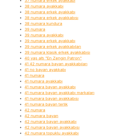
37 numara erkek ayakkabı
38 numara ayakkabı
38 numara erkek ayakkabı
38 numara erkek ayakkabısı
38 numara kundura
39 numara
39 numara ayakkabı
39 numara erkek ayakkabı
39 numara erkek ayakkabıları
39 numara klasik erkek ayakkabısı
40 yaş altı "En Zengin Patron"
41 42 numara bayan ayakkabıları
41 no bayan ayakkabı
41 numara
41 numara ayakkabı
41 numara bayan ayakkabı
41 numara bayan ayakkabı markaları
41 numara bayan ayakkabısı
41 numara bayan terlik
42 numara
42 numara bayan
42 numara bayan ayakkabı
42 numara bayan ayakkabısı
42 numara topuklu ayakkabı