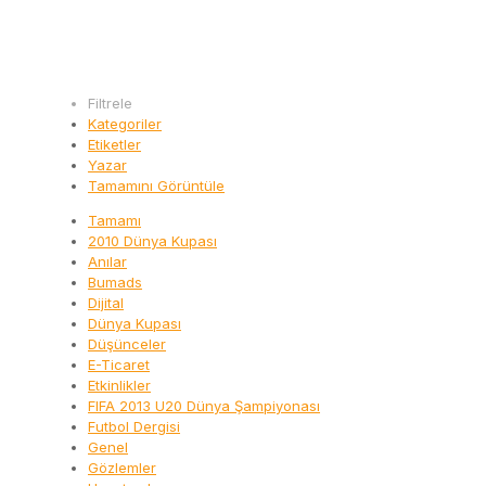
Filtrele
Kategoriler
Etiketler
Yazar
Tamamını Görüntüle
Tamamı
2010 Dünya Kupası
Anılar
Bumads
Dijital
Dünya Kupası
Düşünceler
E-Ticaret
Etkinlikler
FIFA 2013 U20 Dünya Şampiyonası
Futbol Dergisi
Genel
Gözlemler