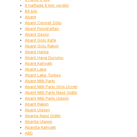
6 haftada 6 kilo verdim
84 kilo
Abant
Abant Cennet Gölü
Abant Fotoğrafları
Abant Gezisi
Abant Gölü Kafe
Abant Gölü Rakım
Abant Harita
Abant Hava Durumu
Abant Kahvaltı
Abant Lake
Abant Lake Turkey
Abant Milli Parkı
Abant Milli Parkı Giriş Ücreti
Abant Milli Parkı Nasıl Gidilir
Abant Milli Parkı Ulaşım
Abant Rakım
Abant Ulaşım
Abanta Nasıl Gidilir
Abanta Ulaşım
Abantta Kahvaltı
ABD