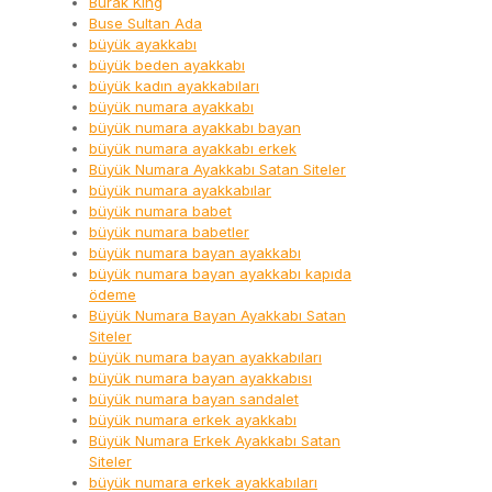
Burak King
Buse Sultan Ada
büyük ayakkabı
büyük beden ayakkabı
büyük kadın ayakkabıları
büyük numara ayakkabı
büyük numara ayakkabı bayan
büyük numara ayakkabı erkek
Büyük Numara Ayakkabı Satan Siteler
büyük numara ayakkabılar
büyük numara babet
büyük numara babetler
büyük numara bayan ayakkabı
büyük numara bayan ayakkabı kapıda
ödeme
Büyük Numara Bayan Ayakkabı Satan
Siteler
büyük numara bayan ayakkabıları
büyük numara bayan ayakkabısı
büyük numara bayan sandalet
büyük numara erkek ayakkabı
Büyük Numara Erkek Ayakkabı Satan
Siteler
büyük numara erkek ayakkabıları