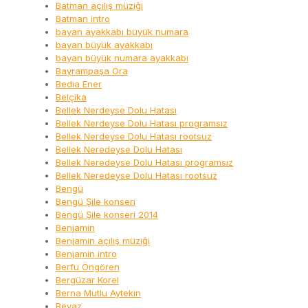
Batman açılış müziği
Batman intro
bayan ayakkabı büyük numara
bayan büyük ayakkabı
bayan büyük numara ayakkabı
Bayrampaşa Ora
Bedia Ener
Belçika
Bellek Nerdeyse Dolu Hatası
Bellek Nerdeyse Dolu Hatası programsız
Bellek Nerdeyse Dolu Hatası rootsuz
Bellek Neredeyse Dolu Hatası
Bellek Neredeyse Dolu Hatası programsız
Bellek Neredeyse Dolu Hatası rootsuz
Bengü
Bengü Şile konseri
Bengü Şile konseri 2014
Benjamin
Benjamin açılış müziği
Benjamin intro
Berfu Öngören
Bergüzar Korel
Berna Mutlu Aytekin
Beyaz