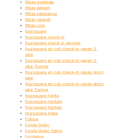
fitbas ayakkabı
fitbas iletişim
fitbas kampanya
fitbas şikayet
fitbas.com
foursquare
foursquare check in
foursquare check in geçmişi
foursquare en çok check-in yapan 2.
ülke
foursquare en çok check-in yapan 2.
ülke Türkiye
foursquare en çok check-in yapan ikinci
ülke
foursquare en çok check-in yapan ikinci
ülke Türkiye
foursquare harita
foursquare haritam
foursquare haritası
foursquare maps
Fransa
Funda Güleç
Funda Güleç Yalçın
Fundalina