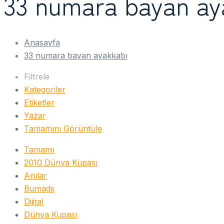
33 numara bayan ay
Anasayfa
33 numara bayan ayakkabı
Filtrele
Kategoriler
Etiketler
Yazar
Tamamını Görüntüle
Tamamı
2010 Dünya Kupası
Anılar
Bumads
Dijital
Dünya Kupası