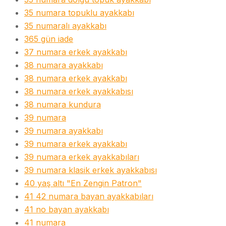
35 numara topuklu ayakkabı
35 numaralı ayakkabı
365 gün iade
37 numara erkek ayakkabı
38 numara ayakkabı
38 numara erkek ayakkabı
38 numara erkek ayakkabısı
38 numara kundura
39 numara
39 numara ayakkabı
39 numara erkek ayakkabı
39 numara erkek ayakkabıları
39 numara klasik erkek ayakkabısı
40 yaş altı "En Zengin Patron"
41 42 numara bayan ayakkabıları
41 no bayan ayakkabı
41 numara