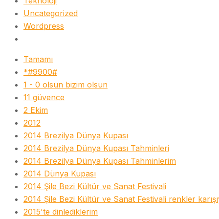
Teknoloji
Uncategorized
Wordpress
Tamamı
*#9900#
1 - 0 olsun bizim olsun
11 güvence
2 Ekim
2012
2014 Brezilya Dünya Kupası
2014 Brezilya Dünya Kupası Tahminleri
2014 Brezilya Dünya Kupası Tahminlerim
2014 Dünya Kupası
2014 Şile Bezi Kültür ve Sanat Festivali
2014 Şile Bezi Kültür ve Sanat Festivali renkler karış
2015'te dinlediklerim