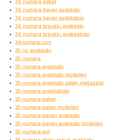
34 numara babet
34 numara bayan ayakkabı
34 numara bayan ayakkabısı
34 numara topuklu ayakkabı
34 numara topuklu ayakkabılar
34numara.com
35 no ayakkabı
35 numara
35 numara ayakkabı
35 numara ayakkabı modelleri
35 numara ayakkabı satan mağazalar
35 numara ayakkabılar
35 numara babet
35 numara babet modelleri
35 numara bayan ayakkabı
35 numara bayan ayakkabı modelleri
35 numara bot
35 numara dolgu topuk ayakkabı