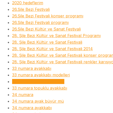
2020 hedeflerim
26.Şile Bezi Festivali
26.Şile Bezi Festivali konser programı
26.Şile Bezi Festivali programı
26.Şile Bezi Kültür ve Sanat Festivali
28. Şile Bezi Kültür ve Sanat Festival Programı
28. Şile Bezi Kültür ve Sanat Festivali
28. Şile Bezi Kültür ve Sanat Festivali 2014
28. Şile Bezi Kültür ve Sanat Festivali konser progra
28. Şile Bezi Kültür ve Sanat Festivali renkler karışıy
33 numara ayakkabı
33 numara ayakkabı modelleri
33 numara bayan ayakkabı
33 numara topuklu ayakkabı
34 numara
34 numara ayak büyür mü
34 numara ayakkabı