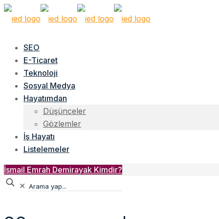
SEO
E-Ticaret
Teknoloji
Sosyal Medya
Hayatımdan
Düşünceler
Gözlemler
İş Hayatı
Listelemeler
İsmail Emrah Demirayak Kimdir?
✕