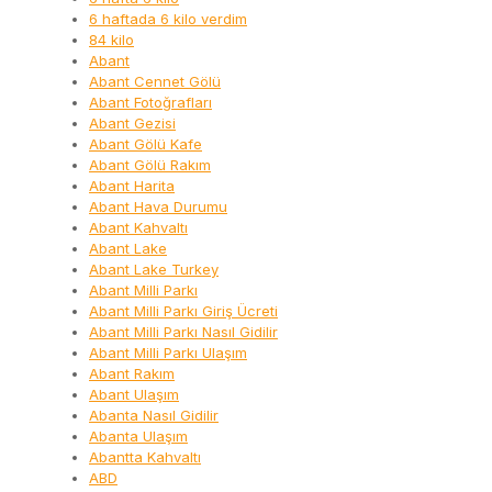
6 haftada 6 kilo verdim
84 kilo
Abant
Abant Cennet Gölü
Abant Fotoğrafları
Abant Gezisi
Abant Gölü Kafe
Abant Gölü Rakım
Abant Harita
Abant Hava Durumu
Abant Kahvaltı
Abant Lake
Abant Lake Turkey
Abant Milli Parkı
Abant Milli Parkı Giriş Ücreti
Abant Milli Parkı Nasıl Gidilir
Abant Milli Parkı Ulaşım
Abant Rakım
Abant Ulaşım
Abanta Nasıl Gidilir
Abanta Ulaşım
Abantta Kahvaltı
ABD