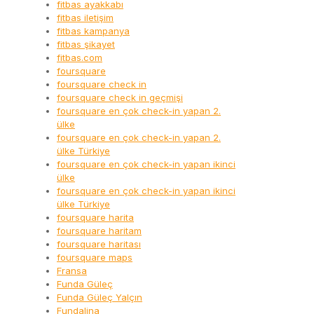
fitbas ayakkabı
fitbas iletişim
fitbas kampanya
fitbas şikayet
fitbas.com
foursquare
foursquare check in
foursquare check in geçmişi
foursquare en çok check-in yapan 2.
ülke
foursquare en çok check-in yapan 2.
ülke Türkiye
foursquare en çok check-in yapan ikinci
ülke
foursquare en çok check-in yapan ikinci
ülke Türkiye
foursquare harita
foursquare haritam
foursquare haritası
foursquare maps
Fransa
Funda Güleç
Funda Güleç Yalçın
Fundalina