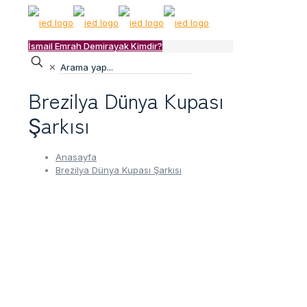
İsmail Emrah Demirayak Kimdir?
✕
Brezilya Dünya Kupası
Şarkısı
Anasayfa
Brezilya Dünya Kupası Şarkısı