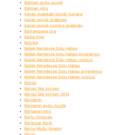
Batman açılış müziği
Batman intro
bayan ayakkabı büyük numara
bayan büyük ayakkabı
bayan büyük numara ayakkabı
Bayrampaşa Ora
Bedia Ener
Belçika
Bellek Nerdeyse Dolu Hatası
Bellek Nerdeyse Dolu Hatası programsız
Bellek Nerdeyse Dolu Hatası rootsuz
Bellek Neredeyse Dolu Hatası
Bellek Neredeyse Dolu Hatası programsız
Bellek Neredeyse Dolu Hatası rootsuz
Bengü
Bengü Şile konseri
Bengü Şile konseri 2014
Benjamin
Benjamin açılış müziği
Benjamin intro
Berfu Öngören
Bergüzar Korel
Berna Mutlu Aytekin
Beyaz