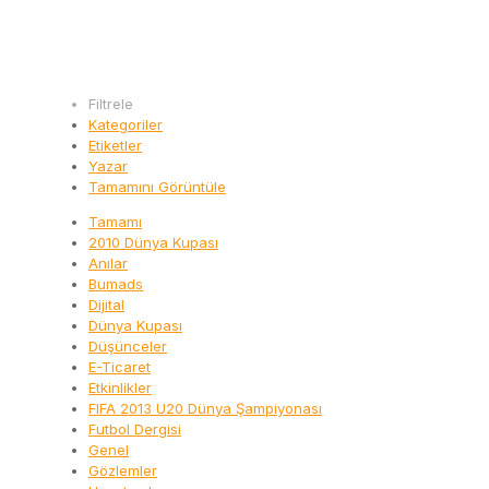
Filtrele
Kategoriler
Etiketler
Yazar
Tamamını Görüntüle
Tamamı
2010 Dünya Kupası
Anılar
Bumads
Dijital
Dünya Kupası
Düşünceler
E-Ticaret
Etkinlikler
FIFA 2013 U20 Dünya Şampiyonası
Futbol Dergisi
Genel
Gözlemler