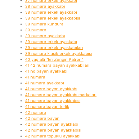
37 numara erkek ayakkabı
38 numara ayakkabı
38 numara erkek ayakkabı
38 numara erkek ayakkabısı
38 numara kundura
39 numara
39 numara ayakkabı
39 numara erkek ayakkabı
39 numara erkek ayakkabıları
39 numara klasik erkek ayakkabısı
40 yaş altı "En Zengin Patron"
41 42 numara bayan ayakkabıları
41 no bayan ayakkabı
41 numara
41 numara ayakkabı
41 numara bayan ayakkabı
41 numara bayan ayakkabı markaları
41 numara bayan ayakkabısı
41 numara bayan terlik
42 numara
42 numara bayan
42 numara bayan ayakkabı
42 numara bayan ayakkabısı
42 numara topuklu ayakkabı