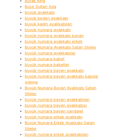
Burak King
Buse Sultan Ada
büyük ayakkabı
büyük beden ayakkabı
büyük kadın ayakkabıları
büyük numara ayakkabı
büyük numara ayakkabı bayan
büyük numara ayakkabı erkek
Büyük Numara Ayakkabı Satan Siteler
büyük numara ayakkabılar
büyük numara babet
büyük numara babetler
büyük numara bayan ayakkabı
büyük numara bayan ayakkabı kapıda
ödeme
Büyük Numara Bayan Ayakkabı Satan
Siteler
büyük numara bayan ayakkabıları
büyük numara bayan ayakkabısı
büyük numara bayan sandalet
büyük numara erkek ayakkabı
Büyük Numara Erkek Ayakkabı Satan
Siteler
büyük numara erkek ayakkabıları