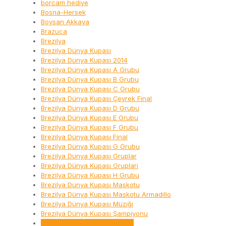
borcam hediye
Bosna-Hersek
Boysan Akkaya
Brazuca
Brezilya
Brezilya Dünya Kupası
Brezilya Dünya Kupası 2014
Brezilya Dünya Kupası A Grubu
Brezilya Dünya Kupası B Grubu
Brezilya Dünya Kupası C Grubu
Brezilya Dünya Kupası Çeyrek Final
Brezilya Dünya Kupası D Grubu
Brezilya Dünya Kupası E Grubu
Brezilya Dünya Kupası F Grubu
Brezilya Dünya Kupası Final
Brezilya Dünya Kupası G Grubu
Brezilya Dünya Kupası Gruplar
Brezilya Dünya Kupası Grupları
Brezilya Dünya Kupası H Grubu
Brezilya Dünya Kupası Maskotu
Brezilya Dünya Kupası Maskotu Armadillo
Brezilya Dünya Kupası Müziği
Brezilya Dünya Kupası Şampiyonu
Brezilya Dünya Kupası Şarkısı