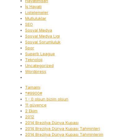
Hayatımdan
İş Hayatı
Listelemeler
Mutluluklar
SEO
Sosyal Medya
Sosyal Medya Ligi
Sosyal Sorumluluk
Spor
Superb League
Teknoloji
Uncategorized
Wordpress
Tamamı
*#9900#
1 - 0 olsun bizim olsun
11 güvence
2 Ekim
2012
2014 Brezilya Dünya Kupası
2014 Brezilya Dünya Kupası Tahminleri
2014 Brezilya Dünya Kupası Tahminlerim