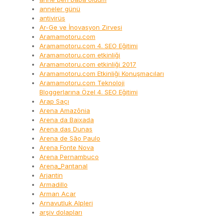
anneler günü
antivirüs
Ar-Ge ve İnovasyon Zirvesi
Aramamotoru.com
Aramamotoru.com 4. SEO Eğitimi
Aramamotoru.com etkinliği
Aramamotoru.com etkinliği 2017
Aramamotoru.com Etkinliği Konuşmacıları
Aramamotoru.com Teknoloji
Bloggerlarına Özel 4. SEO Eğitimi
Arap Saçı
Arena Amazônia
Arena da Baixada
Arena das Dunas
Arena de São Paulo
Arena Fonte Nova
Arena Pernambuco
Arena_Pantanal
Arjantin
Armadillo
Arman Acar
Arnavutluk Alpleri
arşiv dolapları