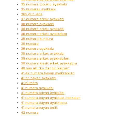
35 numara topuklu ayakkabı
35 numaralı ayakkabı
365 gün iade
37 numara erkek ayakkabı
38 numara ayakkabı
38 numara erkek ayakkabı
38 numara erkek ayakkabısı
38 numara kundura
39 numara
39 numara ayakkabı
39 numara erkek ayakkabı
39 numara erkek ayakkabıları
39 numara klasik erkek ayakkabısı
40 yaş altı "En Zengin Patron"
41 42 numara bayan ayakkabıları
41 no bayan ayakkabı
41 numara
41 numara ayakkabı
41 numara bayan ayakkabı
41 numara bayan ayakkabı markaları
41 numara bayan ayakkabısı
41 numara bayan terlik
42 numara