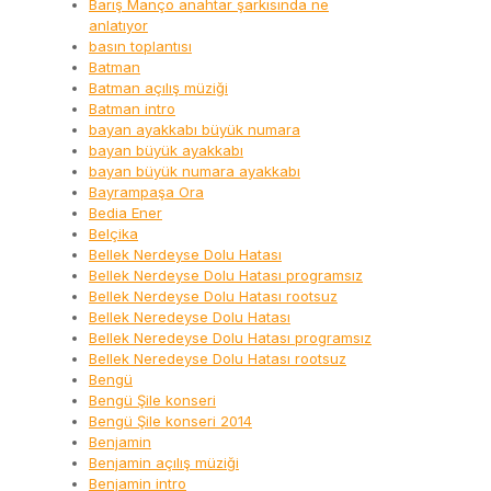
Barış Manço anahtar şarkısında ne
anlatıyor
basın toplantısı
Batman
Batman açılış müziği
Batman intro
bayan ayakkabı büyük numara
bayan büyük ayakkabı
bayan büyük numara ayakkabı
Bayrampaşa Ora
Bedia Ener
Belçika
Bellek Nerdeyse Dolu Hatası
Bellek Nerdeyse Dolu Hatası programsız
Bellek Nerdeyse Dolu Hatası rootsuz
Bellek Neredeyse Dolu Hatası
Bellek Neredeyse Dolu Hatası programsız
Bellek Neredeyse Dolu Hatası rootsuz
Bengü
Bengü Şile konseri
Bengü Şile konseri 2014
Benjamin
Benjamin açılış müziği
Benjamin intro