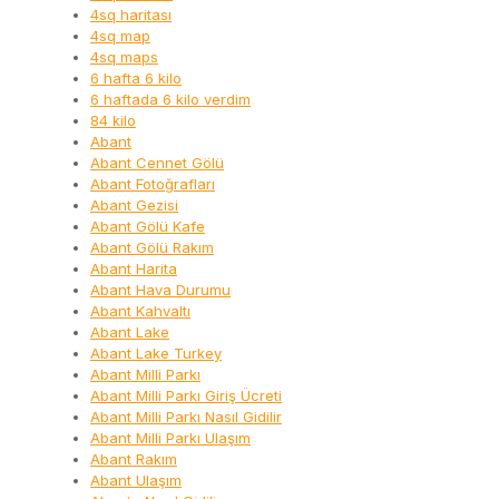
4sq haritası
4sq map
4sq maps
6 hafta 6 kilo
6 haftada 6 kilo verdim
84 kilo
Abant
Abant Cennet Gölü
Abant Fotoğrafları
Abant Gezisi
Abant Gölü Kafe
Abant Gölü Rakım
Abant Harita
Abant Hava Durumu
Abant Kahvaltı
Abant Lake
Abant Lake Turkey
Abant Milli Parkı
Abant Milli Parkı Giriş Ücreti
Abant Milli Parkı Nasıl Gidilir
Abant Milli Parkı Ulaşım
Abant Rakım
Abant Ulaşım