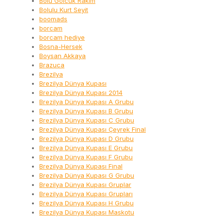
Bolu Gölcük Rakım
Bolulu Kurt Seyit
boomads
borcam
borcam hediye
Bosna-Hersek
Boysan Akkaya
Brazuca
Brezilya
Brezilya Dünya Kupası
Brezilya Dünya Kupası 2014
Brezilya Dünya Kupası A Grubu
Brezilya Dünya Kupası B Grubu
Brezilya Dünya Kupası C Grubu
Brezilya Dünya Kupası Çeyrek Final
Brezilya Dünya Kupası D Grubu
Brezilya Dünya Kupası E Grubu
Brezilya Dünya Kupası F Grubu
Brezilya Dünya Kupası Final
Brezilya Dünya Kupası G Grubu
Brezilya Dünya Kupası Gruplar
Brezilya Dünya Kupası Grupları
Brezilya Dünya Kupası H Grubu
Brezilya Dünya Kupası Maskotu