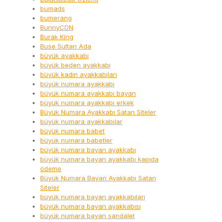
bumads
bumerang
BunnyCDN
Burak King
Buse Sultan Ada
büyük ayakkabı
büyük beden ayakkabı
büyük kadın ayakkabıları
büyük numara ayakkabı
büyük numara ayakkabı bayan
büyük numara ayakkabı erkek
Büyük Numara Ayakkabı Satan Siteler
büyük numara ayakkabılar
büyük numara babet
büyük numara babetler
büyük numara bayan ayakkabı
büyük numara bayan ayakkabı kapıda
ödeme
Büyük Numara Bayan Ayakkabı Satan
Siteler
büyük numara bayan ayakkabıları
büyük numara bayan ayakkabısı
büyük numara bayan sandalet