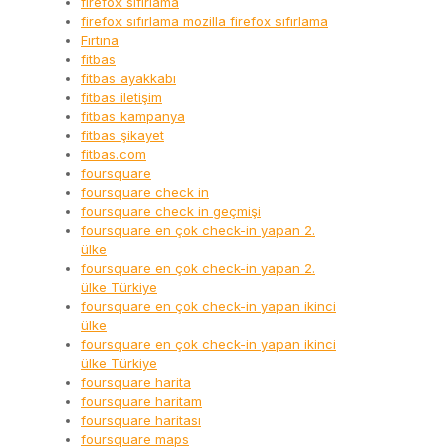
firefox sıfırlama
firefox sıfırlama mozilla firefox sıfırlama
Fırtına
fitbas
fitbas ayakkabı
fitbas iletişim
fitbas kampanya
fitbas şikayet
fitbas.com
foursquare
foursquare check in
foursquare check in geçmişi
foursquare en çok check-in yapan 2.
ülke
foursquare en çok check-in yapan 2.
ülke Türkiye
foursquare en çok check-in yapan ikinci
ülke
foursquare en çok check-in yapan ikinci
ülke Türkiye
foursquare harita
foursquare haritam
foursquare haritası
foursquare maps