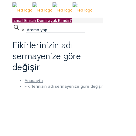
İsmail Emrah Demirayak Kimdir?
✕
Fikirlerinizin adı
sermayenize göre
değişir
Anasayfa
Fikirlerinizin adı sermayenize göre değişir