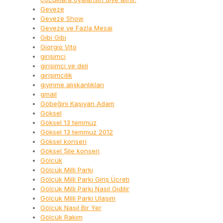
Geveze
Geveze Show
Geveze ve Fazla Mesai
Gibi Gibi
Giorgio Vito
girişimci
girişimci ve deli
girişimcilik
giyinme alışkanlıkları
gmail
Göbeğini Kaşıyan Adam
Göksel
Göksel 13 temmuz
Göksel 13 temmuz 2012
Göksel konseri
Göksel Şile konseri
Gölcük
Gölcük Milli Parkı
Gölcük Milli Parkı Giriş Ücreti
Gölcük Milli Parkı Nasıl Gidilir
Gölcük Milli Parkı Ulaşım
Gölcük Nasıl Bir Yer
Gölcük Rakım