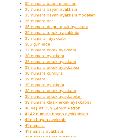
35 numara babet modelleri
35 numara bayan ayakkabı
35 numara bayan ayakkabı modelleri
35 numara bot
35 numara dolgu topuk ayakkabı
35 numara topuklu ayakkabı
35 numaralı ayakkabı
365 gün iade
37 numara erkek ayakkabı
38 numara ayakkabı
38 numara erkek ayakkabı
38 numara erkek ayakkabısı
38 numara kundura
39 numara
39 numara ayakkabı
39 numara erkek ayakkabı
39 numara erkek ayakkabıları
39 numara klasik erkek ayakkabısı
40 yaş altı "En Zengin Patron"
41 42 numara bayan ayakkabıları
41 no bayan ayakkabı
41 numara
41 numara ayakkabı