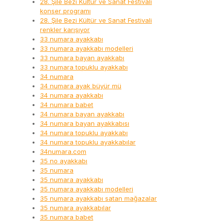
28. Şile Bezi Kültür ve Sanat Festivali
konser programı
28. Şile Bezi Kültür ve Sanat Festivali
renkler karışıyor
33 numara ayakkabı
33 numara ayakkabı modelleri
33 numara bayan ayakkabı
33 numara topuklu ayakkabı
34 numara
34 numara ayak büyür mü
34 numara ayakkabı
34 numara babet
34 numara bayan ayakkabı
34 numara bayan ayakkabısı
34 numara topuklu ayakkabı
34 numara topuklu ayakkabılar
34numara.com
35 no ayakkabı
35 numara
35 numara ayakkabı
35 numara ayakkabı modelleri
35 numara ayakkabı satan mağazalar
35 numara ayakkabılar
35 numara babet