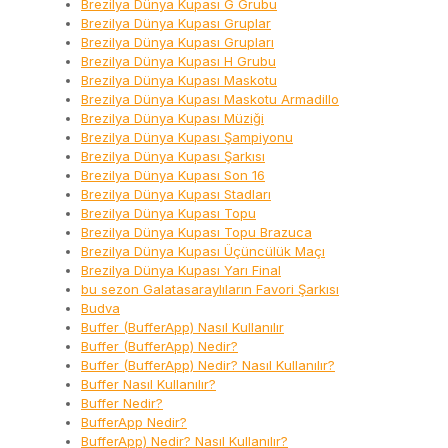
Brezilya Dünya Kupası G Grubu
Brezilya Dünya Kupası Gruplar
Brezilya Dünya Kupası Grupları
Brezilya Dünya Kupası H Grubu
Brezilya Dünya Kupası Maskotu
Brezilya Dünya Kupası Maskotu Armadillo
Brezilya Dünya Kupası Müziği
Brezilya Dünya Kupası Şampiyonu
Brezilya Dünya Kupası Şarkısı
Brezilya Dünya Kupası Son 16
Brezilya Dünya Kupası Stadları
Brezilya Dünya Kupası Topu
Brezilya Dünya Kupası Topu Brazuca
Brezilya Dünya Kupası Üçüncülük Maçı
Brezilya Dünya Kupası Yarı Final
bu sezon Galatasaraylıların Favori Şarkısı
Budva
Buffer (BufferApp) Nasıl Kullanılır
Buffer (BufferApp) Nedir?
Buffer (BufferApp) Nedir? Nasıl Kullanılır?
Buffer Nasıl Kullanılır?
Buffer Nedir?
BufferApp Nedir?
BufferApp) Nedir? Nasıl Kullanılır?