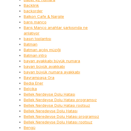
Backlink
backorder
Balkon Cafe & Nargile
barış manço
Barış Manço anahtar şarkısında ne
anlatıyor
basın toplantısı
Batman
Batman açılış müziği
Batman intro
bayan ayakkabı büyük numara
bayan büyük ayakkabı
bayan büyük numara ayakkabı
Bayrampaşa Ora
Bedia Ener
Belçika
Bellek Nerdeyse Dolu Hatası
Bellek Nerdeyse Dolu Hatası programsız
Bellek Nerdeyse Dolu Hatası rootsuz
Bellek Neredeyse Dolu Hatası
Bellek Neredeyse Dolu Hatası programsız
Bellek Neredeyse Dolu Hatası rootsuz
Bengü