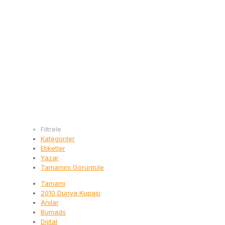
Filtrele
Kategoriler
Etiketler
Yazar
Tamamını Görüntüle
Tamamı
2010 Dünya Kupası
Anılar
Bumads
Dijital