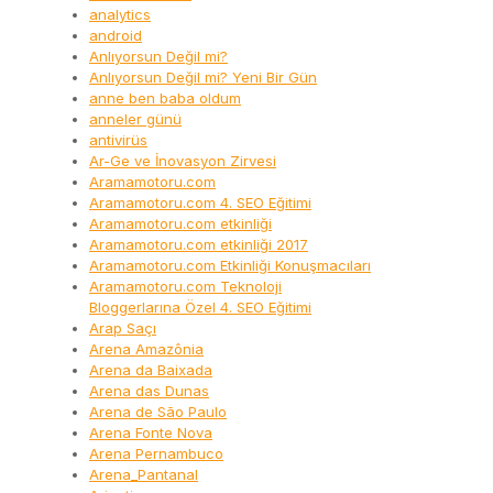
analytics
android
Anlıyorsun Değil mi?
Anlıyorsun Değil mi? Yeni Bir Gün
anne ben baba oldum
anneler günü
antivirüs
Ar-Ge ve İnovasyon Zirvesi
Aramamotoru.com
Aramamotoru.com 4. SEO Eğitimi
Aramamotoru.com etkinliği
Aramamotoru.com etkinliği 2017
Aramamotoru.com Etkinliği Konuşmacıları
Aramamotoru.com Teknoloji
Bloggerlarına Özel 4. SEO Eğitimi
Arap Saçı
Arena Amazônia
Arena da Baixada
Arena das Dunas
Arena de São Paulo
Arena Fonte Nova
Arena Pernambuco
Arena_Pantanal