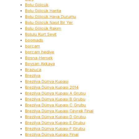
Bolu Gölcük
Bolu Gölcük Harita
Bolu Gölcük Hava Durumu
Bolu Gölcük Nasıl Bir Yer
Bolu Gölcük Rakım
Bolulu Kurt Seyit
boomads
borcam
borcam hediye
Bosna-Hersek
Boysan Akkaya
Brazuca
Brezilya
Brezilya Dünya Kupası
Brezilya Dünya Kupası 2014
Brezilya Dünya Kupası A Grubu
Brezilya Dünya Kupası B Grubu
Brezilya Dünya Kupası C Grubu
Brezilya Dünya Kupası Çeyrek Final
Brezilya Dünya Kupası D Grubu
Brezilya Dünya Kupası E Grubu
Brezilya Dünya Kupası F Grubu
Brezilya Dünya Kupası Final