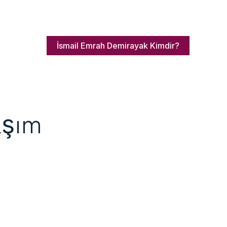
İsmail Emrah Demirayak Kimdir?
aşım