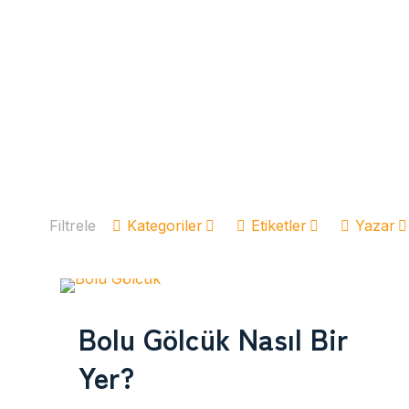
Filtrele
Kategoriler
Etiketler
Yazar
Bolu Gölcük Nasıl Bir
Yer?