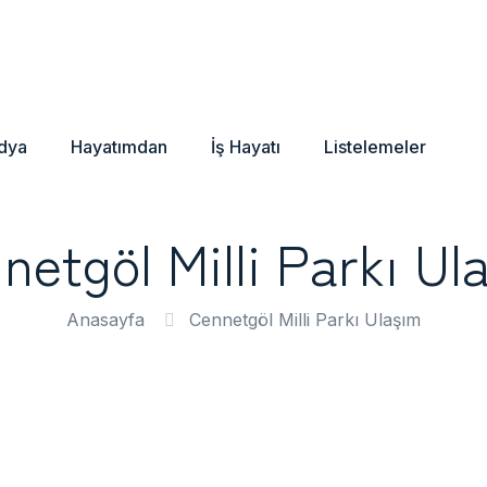
dya
Hayatımdan
İş Hayatı
Listelemeler
netgöl Milli Parkı Ul
Anasayfa
Cennetgöl Milli Parkı Ulaşım