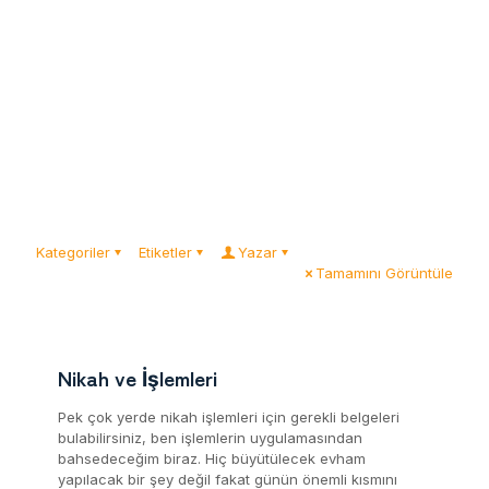
Kategoriler
Etiketler
Yazar
Tamamını Görüntüle
Nikah ve İşlemleri
Pek çok yerde nikah işlemleri için gerekli belgeleri
bulabilirsiniz, ben işlemlerin uygulamasından
bahsedeceğim biraz. Hiç büyütülecek evham
yapılacak bir şey değil fakat günün önemli kısmını