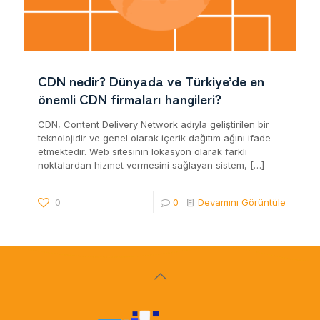
CDN nedir? Dünyada ve Türkiye’de en
önemli CDN firmaları hangileri?
CDN, Content Delivery Network adıyla geliştirilen bir
teknolojidir ve genel olarak içerik dağıtım ağını ifade
etmektedir. Web sitesinin lokasyon olarak farklı
noktalardan hizmet vermesini sağlayan sistem,
[…]
0
0
Devamını Görüntüle