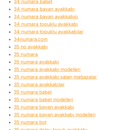
34 numara babet
34 numara bayan ayakkabı
34 numara bayan ayakkabısı
34 numara topuklu ayakkabı
34 numara topuklu ayakkabılar
34numara.com
35 no ayakkabı
35 numara
35 numara ayakkabı
35 numara ayakkabı modelleri
35 numara ayakkabı satan mağazalar
35 numara ayakkabılar
35 numara babet
35 numara babet modelleri
35 numara bayan ayakkabı
35 numara bayan ayakkabı modelleri
35 numara bot
35 numara dolgu topuk ayakkabı