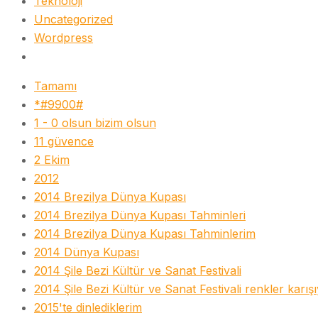
Teknoloji
Uncategorized
Wordpress
Tamamı
*#9900#
1 - 0 olsun bizim olsun
11 güvence
2 Ekim
2012
2014 Brezilya Dünya Kupası
2014 Brezilya Dünya Kupası Tahminleri
2014 Brezilya Dünya Kupası Tahminlerim
2014 Dünya Kupası
2014 Şile Bezi Kültür ve Sanat Festivali
2014 Şile Bezi Kültür ve Sanat Festivali renkler karış
2015'te dinlediklerim