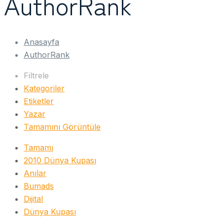
AuthorRank
Anasayfa
AuthorRank
Filtrele
Kategoriler
Etiketler
Yazar
Tamamını Görüntüle
Tamamı
2010 Dünya Kupası
Anılar
Bumads
Dijital
Dünya Kupası