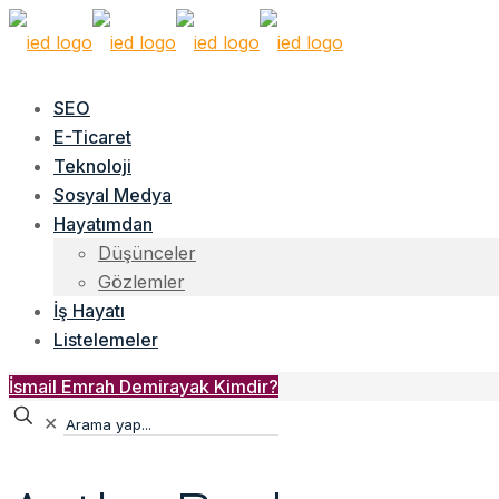
SEO
E-Ticaret
Teknoloji
Sosyal Medya
Hayatımdan
Düşünceler
Gözlemler
İş Hayatı
Listelemeler
İsmail Emrah Demirayak Kimdir?
✕