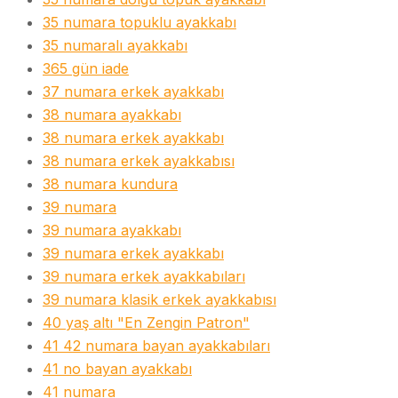
35 numara topuklu ayakkabı
35 numaralı ayakkabı
365 gün iade
37 numara erkek ayakkabı
38 numara ayakkabı
38 numara erkek ayakkabı
38 numara erkek ayakkabısı
38 numara kundura
39 numara
39 numara ayakkabı
39 numara erkek ayakkabı
39 numara erkek ayakkabıları
39 numara klasik erkek ayakkabısı
40 yaş altı "En Zengin Patron"
41 42 numara bayan ayakkabıları
41 no bayan ayakkabı
41 numara