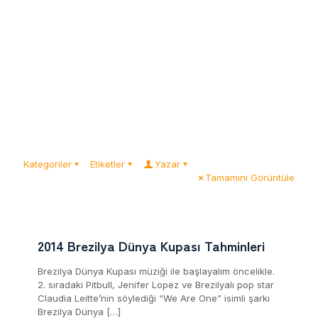
Kategoriler
Etiketler
Yazar
Tamamını Görüntüle
2014 Brezilya Dünya Kupası Tahminleri
Brezilya Dünya Kupası müziği ile başlayalım öncelikle.
2. sıradaki Pitbull, Jenifer Lopez ve Brezilyalı pop star
Claudia Leitte’nin söylediği “We Are One” isimli şarkı
Brezilya Dünya
[…]