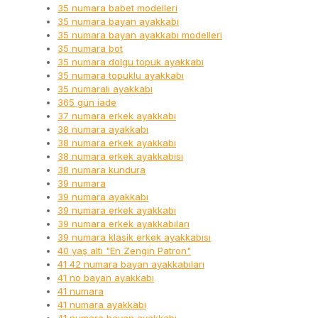
35 numara babet modelleri
35 numara bayan ayakkabı
35 numara bayan ayakkabı modelleri
35 numara bot
35 numara dolgu topuk ayakkabı
35 numara topuklu ayakkabı
35 numaralı ayakkabı
365 gün iade
37 numara erkek ayakkabı
38 numara ayakkabı
38 numara erkek ayakkabı
38 numara erkek ayakkabısı
38 numara kundura
39 numara
39 numara ayakkabı
39 numara erkek ayakkabı
39 numara erkek ayakkabıları
39 numara klasik erkek ayakkabısı
40 yaş altı "En Zengin Patron"
41 42 numara bayan ayakkabıları
41 no bayan ayakkabı
41 numara
41 numara ayakkabı