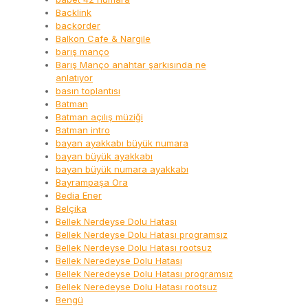
Backlink
backorder
Balkon Cafe & Nargile
barış manço
Barış Manço anahtar şarkısında ne
anlatıyor
basın toplantısı
Batman
Batman açılış müziği
Batman intro
bayan ayakkabı büyük numara
bayan büyük ayakkabı
bayan büyük numara ayakkabı
Bayrampaşa Ora
Bedia Ener
Belçika
Bellek Nerdeyse Dolu Hatası
Bellek Nerdeyse Dolu Hatası programsız
Bellek Nerdeyse Dolu Hatası rootsuz
Bellek Neredeyse Dolu Hatası
Bellek Neredeyse Dolu Hatası programsız
Bellek Neredeyse Dolu Hatası rootsuz
Bengü