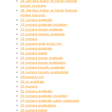
28. Şile Bezi Kültür ve Sanat Festivali
konser programı
28. Şile Bezi Kültür ve Sanat Festivali
renkler karışıyor
33 numara ayakkabı
33 numara ayakkabı modelleri
33 numara bayan ayakkabı
33 numara topuklu ayakkabı
34 numara
34 numara ayak büyür mü
34 numara ayakkabı
34 numara babet
34 numara bayan ayakkabı
34 numara bayan ayakkabısı
34 numara topuklu ayakkabı
34 numara topuklu ayakkabılar
34numara.com
35 no ayakkabı
35 numara
35 numara ayakkabı
35 numara ayakkabı modelleri
35 numara ayakkabı satan mağazalar
35 numara ayakkabılar
35 numara babet