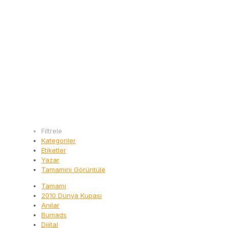
Filtrele
Kategoriler
Etiketler
Yazar
Tamamını Görüntüle
Tamamı
2010 Dünya Kupası
Anılar
Bumads
Dijital