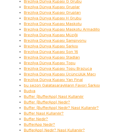
Brezilya Dünya Kupası G Grubu
Brezilya Dünya Kupası Gruplar
Brezilya Dünya Kupası Grupları
Brezilya Dünya Kupası H Grubu
Brezilya Dünya Kupası Maskotu
Brezilya Dünya Kupası Maskotu Armadillo
Brezilya Dünya Kupası Müziği
Brezilya Dünya Kupası Şampiyonu
Brezilya Dünya Kupası Şarkısı
Brezilya Dünya Kupası Son 16
Brezilya Dünya Kupası Stadları
Brezilya Dünya Kupası Topu
Brezilya Dünya Kupası Topu Brazuca
Brezilya Dünya Kupası Üçüncülük Maçı
Brezilya Dünya Kupası Yarı Final
bu sezon Galatasaraylıların Favori Şarkısı
Budva
Buffer (BufferApp) Nasıl Kullanılır
Buffer (BufferApp) Nedir?
Buffer (BufferApp) Nedir? Nasıl Kullanılır?
Buffer Nasıl Kullanılır?
Buffer Nedir?
BufferApp Nedir?
BufferApp) Nedir? Nasıl Kullanılır?