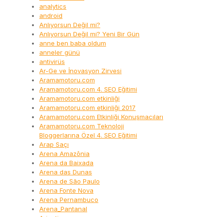
analytics
android
Anlıyorsun Değil mi?
Anlıyorsun Değil mi? Yeni Bir Gün
anne ben baba oldum
anneler günü
antivirüs
Ar-Ge ve İnovasyon Zirvesi
Aramamotoru.com
Aramamotoru.com 4. SEO Eğitimi
Aramamotoru.com etkinliği
Aramamotoru.com etkinliği 2017
Aramamotoru.com Etkinliği Konuşmacıları
Aramamotoru.com Teknoloji
Bloggerlarına Özel 4. SEO Eğitimi
Arap Saçı
Arena Amazônia
Arena da Baixada
Arena das Dunas
Arena de São Paulo
Arena Fonte Nova
Arena Pernambuco
Arena_Pantanal