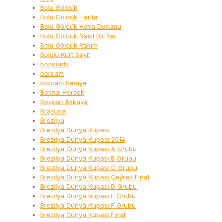
Bolu Gölcük
Bolu Gölcük Harita
Bolu Gölcük Hava Durumu
Bolu Gölcük Nasıl Bir Yer
Bolu Gölcük Rakım
Bolulu Kurt Seyit
boomads
borcam
borcam hediye
Bosna-Hersek
Boysan Akkaya
Brazuca
Brezilya
Brezilya Dünya Kupası
Brezilya Dünya Kupası 2014
Brezilya Dünya Kupası A Grubu
Brezilya Dünya Kupası B Grubu
Brezilya Dünya Kupası C Grubu
Brezilya Dünya Kupası Çeyrek Final
Brezilya Dünya Kupası D Grubu
Brezilya Dünya Kupası E Grubu
Brezilya Dünya Kupası F Grubu
Brezilya Dünya Kupası Final