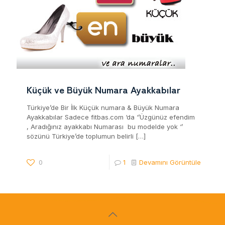
Küçük ve Büyük Numara Ayakkabılar
Türkiye’de Bir İlk Küçük numara & Büyük Numara
Ayakkabılar Sadece fitbas.com ‘da ‘’Üzgünüz efendim
, Aradığınız ayakkabı Numarası bu modelde yok ‘’
sözünü Türkiye’de toplumun belirli
[…]
0
1
Devamını Görüntüle