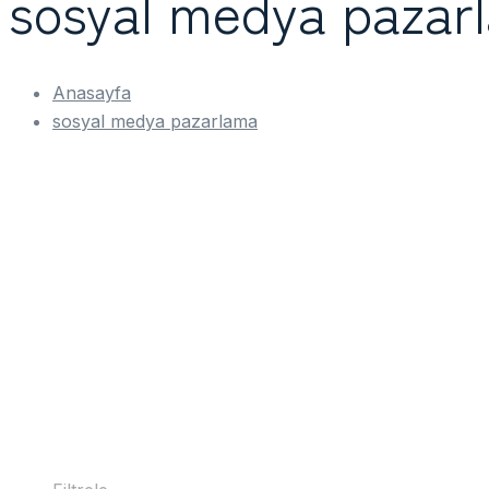
sosyal medya pazar
Anasayfa
sosyal medya pazarlama