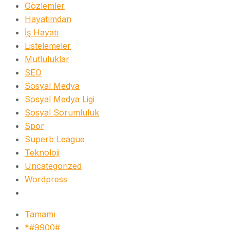
Gözlemler
Hayatımdan
İş Hayatı
Listelemeler
Mutluluklar
SEO
Sosyal Medya
Sosyal Medya Ligi
Sosyal Sorumluluk
Spor
Superb League
Teknoloji
Uncategorized
Wordpress
Tamamı
*#9900#