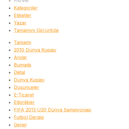
Filtrele
Kategoriler
Etiketler
Yazar
Tamamını Görüntüle
Tamamı
2010 Dünya Kupası
Anılar
Bumads
Dijital
Dünya Kupası
Düşünceler
E-Ticaret
Etkinlikler
FIFA 2013 U20 Dünya Şampiyonası
Futbol Dergisi
Genel