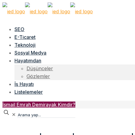
SEO
E-Ticaret
Teknoloji
Sosyal Medya
Hayatımdan
Düşünceler
Gözlemler
İş Hayatı
Listelemeler
İsmail Emrah Demirayak Kimdir?
✕