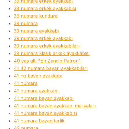
38 numara erkek ayakkabı
38 numara erkek ayakkabısı
38 numara kundura
39 numara
39 numara ayakkabı
39 numara erkek ayakkabı
39 numara erkek ayakkabıları
39 numara klasik erkek ayakkabısı
40 yaş altı "En Zengin Patron"
41 42 numara bayan ayakkabıları
41 no bayan ayakkabı
41 numara
41 numara ayakkabı
41 numara bayan ayakkabı
41 numara bayan ayakkabı markaları
41 numara bayan ayakkabısı
41 numara bayan terlik
42 numara