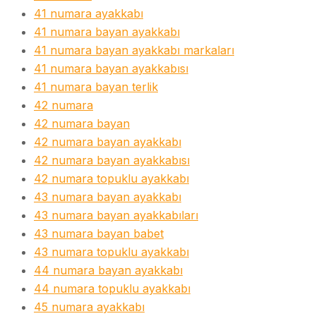
41 numara ayakkabı
41 numara bayan ayakkabı
41 numara bayan ayakkabı markaları
41 numara bayan ayakkabısı
41 numara bayan terlik
42 numara
42 numara bayan
42 numara bayan ayakkabı
42 numara bayan ayakkabısı
42 numara topuklu ayakkabı
43 numara bayan ayakkabı
43 numara bayan ayakkabıları
43 numara bayan babet
43 numara topuklu ayakkabı
44 numara bayan ayakkabı
44 numara topuklu ayakkabı
45 numara ayakkabı