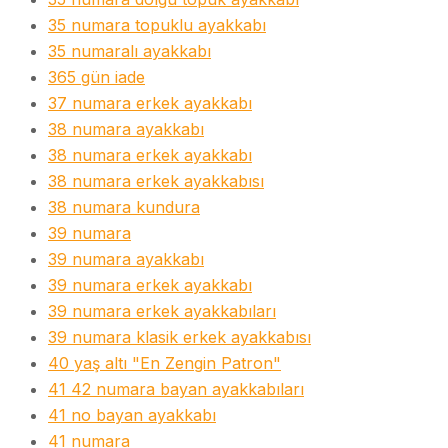
35 numara topuklu ayakkabı
35 numaralı ayakkabı
365 gün iade
37 numara erkek ayakkabı
38 numara ayakkabı
38 numara erkek ayakkabı
38 numara erkek ayakkabısı
38 numara kundura
39 numara
39 numara ayakkabı
39 numara erkek ayakkabı
39 numara erkek ayakkabıları
39 numara klasik erkek ayakkabısı
40 yaş altı "En Zengin Patron"
41 42 numara bayan ayakkabıları
41 no bayan ayakkabı
41 numara