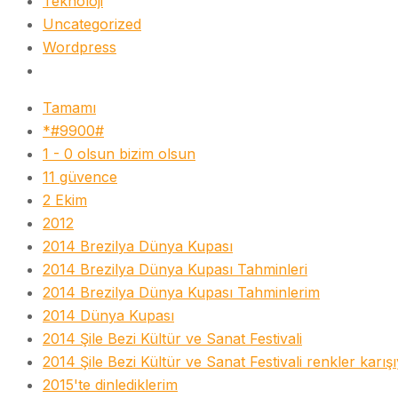
Teknoloji
Uncategorized
Wordpress
Tamamı
*#9900#
1 - 0 olsun bizim olsun
11 güvence
2 Ekim
2012
2014 Brezilya Dünya Kupası
2014 Brezilya Dünya Kupası Tahminleri
2014 Brezilya Dünya Kupası Tahminlerim
2014 Dünya Kupası
2014 Şile Bezi Kültür ve Sanat Festivali
2014 Şile Bezi Kültür ve Sanat Festivali renkler karış
2015'te dinlediklerim