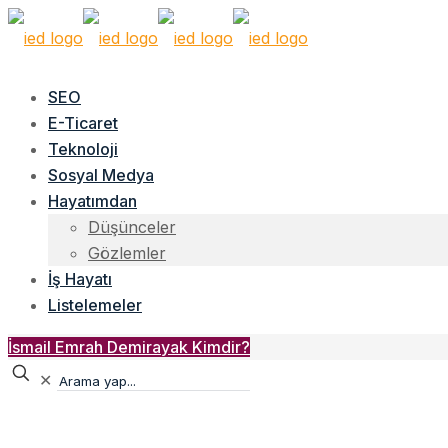
SEO
E-Ticaret
Teknoloji
Sosyal Medya
Hayatımdan
Düşünceler
Gözlemler
İş Hayatı
Listelemeler
İsmail Emrah Demirayak Kimdir?
✕