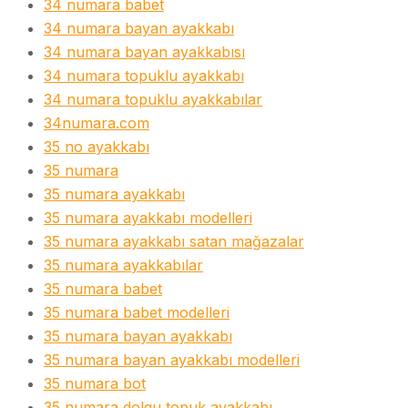
34 numara babet
34 numara bayan ayakkabı
34 numara bayan ayakkabısı
34 numara topuklu ayakkabı
34 numara topuklu ayakkabılar
34numara.com
35 no ayakkabı
35 numara
35 numara ayakkabı
35 numara ayakkabı modelleri
35 numara ayakkabı satan mağazalar
35 numara ayakkabılar
35 numara babet
35 numara babet modelleri
35 numara bayan ayakkabı
35 numara bayan ayakkabı modelleri
35 numara bot
35 numara dolgu topuk ayakkabı