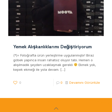
Yemek Alışkanlıklarımı Değiştiriyorum
(*)= Fotoğrafta ürün yerleştirme uygulanmıştır! Biraz
göbek yapınca insan rahatsız oluyor tabi. Hemen o
alışılmadık şeyden uzaklaşmak gerekli
Ekmek yok,
kepek ekmeği ile yola devam.
[…]
0
0
Devamını Görüntüle