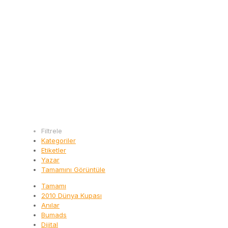
Filtrele
Kategoriler
Etiketler
Yazar
Tamamını Görüntüle
Tamamı
2010 Dünya Kupası
Anılar
Bumads
Dijital