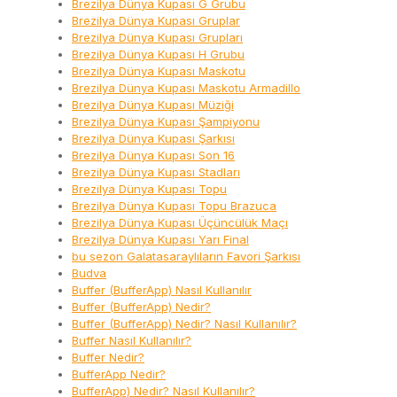
Brezilya Dünya Kupası G Grubu
Brezilya Dünya Kupası Gruplar
Brezilya Dünya Kupası Grupları
Brezilya Dünya Kupası H Grubu
Brezilya Dünya Kupası Maskotu
Brezilya Dünya Kupası Maskotu Armadillo
Brezilya Dünya Kupası Müziği
Brezilya Dünya Kupası Şampiyonu
Brezilya Dünya Kupası Şarkısı
Brezilya Dünya Kupası Son 16
Brezilya Dünya Kupası Stadları
Brezilya Dünya Kupası Topu
Brezilya Dünya Kupası Topu Brazuca
Brezilya Dünya Kupası Üçüncülük Maçı
Brezilya Dünya Kupası Yarı Final
bu sezon Galatasaraylıların Favori Şarkısı
Budva
Buffer (BufferApp) Nasıl Kullanılır
Buffer (BufferApp) Nedir?
Buffer (BufferApp) Nedir? Nasıl Kullanılır?
Buffer Nasıl Kullanılır?
Buffer Nedir?
BufferApp Nedir?
BufferApp) Nedir? Nasıl Kullanılır?