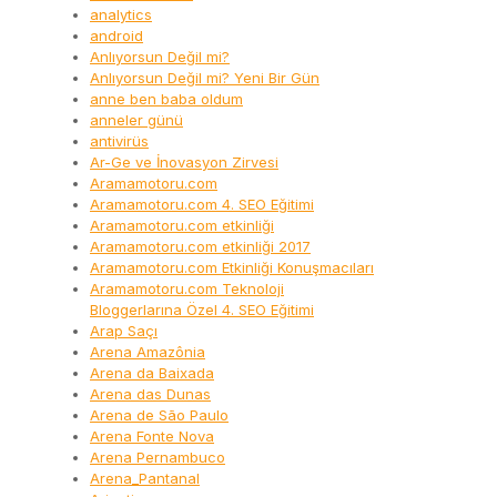
analytics
android
Anlıyorsun Değil mi?
Anlıyorsun Değil mi? Yeni Bir Gün
anne ben baba oldum
anneler günü
antivirüs
Ar-Ge ve İnovasyon Zirvesi
Aramamotoru.com
Aramamotoru.com 4. SEO Eğitimi
Aramamotoru.com etkinliği
Aramamotoru.com etkinliği 2017
Aramamotoru.com Etkinliği Konuşmacıları
Aramamotoru.com Teknoloji
Bloggerlarına Özel 4. SEO Eğitimi
Arap Saçı
Arena Amazônia
Arena da Baixada
Arena das Dunas
Arena de São Paulo
Arena Fonte Nova
Arena Pernambuco
Arena_Pantanal