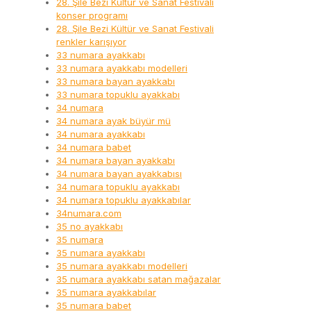
28. Şile Bezi Kültür ve Sanat Festivali
konser programı
28. Şile Bezi Kültür ve Sanat Festivali
renkler karışıyor
33 numara ayakkabı
33 numara ayakkabı modelleri
33 numara bayan ayakkabı
33 numara topuklu ayakkabı
34 numara
34 numara ayak büyür mü
34 numara ayakkabı
34 numara babet
34 numara bayan ayakkabı
34 numara bayan ayakkabısı
34 numara topuklu ayakkabı
34 numara topuklu ayakkabılar
34numara.com
35 no ayakkabı
35 numara
35 numara ayakkabı
35 numara ayakkabı modelleri
35 numara ayakkabı satan mağazalar
35 numara ayakkabılar
35 numara babet