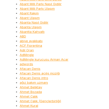
Abant Milli Parkı Nasıl Gidilir
Abant Milli Parkı Ulaşım
Abant Rakım
Abant Ulaşım
Abanta Nasıl Gidilir
Abanta Ulaşım
Abantta Kahvaltı
ABD
abiye ayakkabı
ACF Fiorentina
Adil Oran
AdMingle
AdMingle kurucusu Arman Acar
adwords
Afacan Denis
Afacan Denis açılış müziği
Afacan Denis intro
ağız bakım uzmanı
Ahmet Beliktay
Ahmet Bozada
Ahmet Çalık
Ahmet Çalık (Gençlerbirliği)
Ahmet Kural