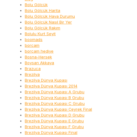
Bolu Gölcük
Bolu Gölcük Harita
Bolu Gölcük Hava Durumu
Bolu Gölcük Nasıl Bir Yer
Bolu Gölcük Rakım
Bolulu Kurt Seyit
boomads
borcam
borcam hediye
Bosna-Hersek
Boysan Akkaya
Brazuca
Brezilya
Brezilya Dünya Kupası
Brezilya Dünya Kupası 2014
Brezilya Dünya Kupası A Grubu
Brezilya Dünya Kupası B Grubu
Brezilya Dünya Kupası C Grubu
Brezilya Dünya Kupası Çeyrek Final
Brezilya Dünya Kupası D Grubu
Brezilya Dünya Kupası E Grubu
Brezilya Dünya Kupası F Grubu
Brezilya Dünya Kupası Final