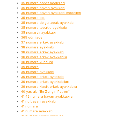
35 numara babet modelleri
35 numara bayan ayakkabı
35 numara bayan ayakkabı modelleri
35 numara bot
35 numara dolgu topuk ayakkabı
35 numara topuklu ayakkabı
35 numaralı ayakkabı
365 gün iade
37 numara erkek ayakkabı
38 numara ayakkabı
38 numara erkek ayakkabı
38 numara erkek ayakkabısı
38 numara kundura
39 numara
39 numara ayakkabı
39 numara erkek ayakkabı
39 numara erkek ayakkabıları
39 numara klasik erkek ayakkabısı
40 yaş altı "En Zengin Patron"
41 42 numara bayan ayakkabıları
41 no bayan ayakkabı
41 numara
41 numara ayakkabı