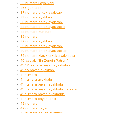
35 numaralı ayakkabı
365 gün iade
37 numara erkek ayakkabı
38 numara ayakkabı
38 numara erkek ayakkabı
38 numara erkek ayakkabısı
38 numara kundura
39 numara
39 numara ayakkabı
39 numara erkek ayakkabı
39 numara erkek ayakkabıları
39 numara klasik erkek ayakkabısı
40 yaş altı "En Zengin Patron"
41 42 numara bayan ayakkabıları
41 no bayan ayakkabı
41 numara
41 numara ayakkabı
41 numara bayan ayakkabı
41 numara bayan ayakkabı markaları
41 numara bayan ayakkabısı
41 numara bayan terlik
42 numara
42 numara bayan