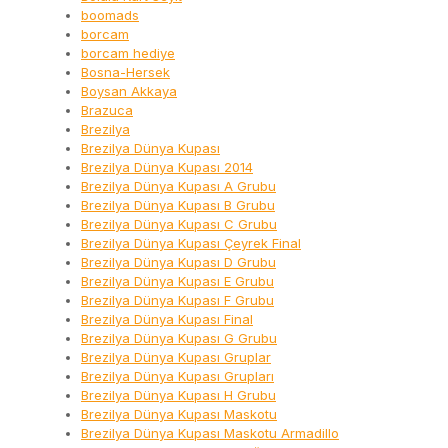
boomads
borcam
borcam hediye
Bosna-Hersek
Boysan Akkaya
Brazuca
Brezilya
Brezilya Dünya Kupası
Brezilya Dünya Kupası 2014
Brezilya Dünya Kupası A Grubu
Brezilya Dünya Kupası B Grubu
Brezilya Dünya Kupası C Grubu
Brezilya Dünya Kupası Çeyrek Final
Brezilya Dünya Kupası D Grubu
Brezilya Dünya Kupası E Grubu
Brezilya Dünya Kupası F Grubu
Brezilya Dünya Kupası Final
Brezilya Dünya Kupası G Grubu
Brezilya Dünya Kupası Gruplar
Brezilya Dünya Kupası Grupları
Brezilya Dünya Kupası H Grubu
Brezilya Dünya Kupası Maskotu
Brezilya Dünya Kupası Maskotu Armadillo