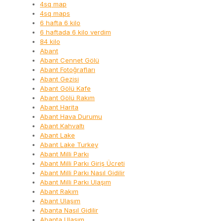
4sq map
4sq maps
6 hafta 6 kilo
6 haftada 6 kilo verdim
84 kilo
Abant
Abant Cennet Gölü
Abant Fotoğrafları
Abant Gezisi
Abant Gölü Kafe
Abant Gölü Rakım
Abant Harita
Abant Hava Durumu
Abant Kahvaltı
Abant Lake
Abant Lake Turkey
Abant Milli Parkı
Abant Milli Parkı Giriş Ücreti
Abant Milli Parkı Nasıl Gidilir
Abant Milli Parkı Ulaşım
Abant Rakım
Abant Ulaşım
Abanta Nasıl Gidilir
Abanta Ulaşım