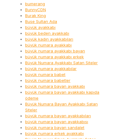
bumerang
BunnyCDN
Burak King
Buse Sultan Ada
büyük ayakkabı
büyük beden ayakkabı
büyük kadın ayakkabıları
büyük numara ayakkabı
büyük numara ayakkabı bayan
büyük numara ayakkabı erkek
Büyük Numara Ayakkabı Satan Siteler
büyük numara ayakkabılar
büyük numara babet
büyük numara babetler
büyük numara bayan ayakkabı
büyük numara bayan ayakkabı kapıda
ödeme
Büyük Numara Bayan Ayakkabı Satan
Siteler
büyük numara bayan ayakkabıları
büyük numara bayan ayakkabısı
büyük numara bayan sandalet
büyük numara erkek ayakkabı