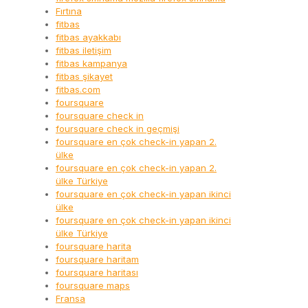
Fırtına
fitbas
fitbas ayakkabı
fitbas iletişim
fitbas kampanya
fitbas şikayet
fitbas.com
foursquare
foursquare check in
foursquare check in geçmişi
foursquare en çok check-in yapan 2.
ülke
foursquare en çok check-in yapan 2.
ülke Türkiye
foursquare en çok check-in yapan ikinci
ülke
foursquare en çok check-in yapan ikinci
ülke Türkiye
foursquare harita
foursquare haritam
foursquare haritası
foursquare maps
Fransa