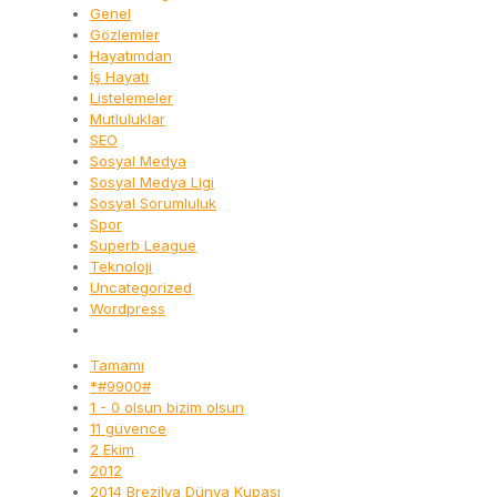
Genel
Gözlemler
Hayatımdan
İş Hayatı
Listelemeler
Mutluluklar
SEO
Sosyal Medya
Sosyal Medya Ligi
Sosyal Sorumluluk
Spor
Superb League
Teknoloji
Uncategorized
Wordpress
Tamamı
*#9900#
1 - 0 olsun bizim olsun
11 güvence
2 Ekim
2012
2014 Brezilya Dünya Kupası