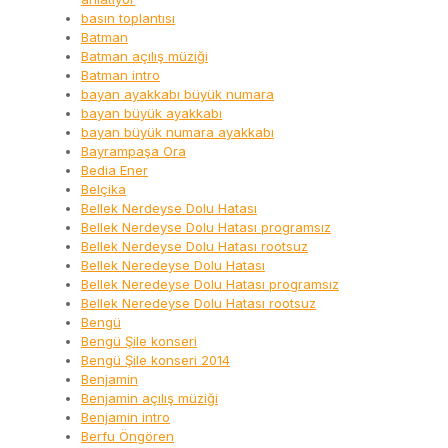
basın toplantısı
Batman
Batman açılış müziği
Batman intro
bayan ayakkabı büyük numara
bayan büyük ayakkabı
bayan büyük numara ayakkabı
Bayrampaşa Ora
Bedia Ener
Belçika
Bellek Nerdeyse Dolu Hatası
Bellek Nerdeyse Dolu Hatası programsız
Bellek Nerdeyse Dolu Hatası rootsuz
Bellek Neredeyse Dolu Hatası
Bellek Neredeyse Dolu Hatası programsız
Bellek Neredeyse Dolu Hatası rootsuz
Bengü
Bengü Şile konseri
Bengü Şile konseri 2014
Benjamin
Benjamin açılış müziği
Benjamin intro
Berfu Öngören