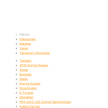
Filtrele
Kategoriler
Etiketler
Yazar
Tamamını Görüntüle
Tamamı
2010 Dünya Kupası
Anılar
Bumads
Dijital
Dünya Kupası
Düşünceler
E-Ticaret
Etkinlikler
FIFA 2013 U20 Dünya Şampiyonası
Futbol Dergisi