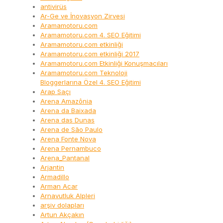
antivirüs
Ar-Ge ve İnovasyon Zirvesi
Aramamotoru.com
Aramamotoru.com 4. SEO Eğitimi
Aramamotoru.com etkinliği
Aramamotoru.com etkinliği 2017
Aramamotoru.com Etkinliği Konuşmacıları
Aramamotoru.com Teknoloji
Bloggerlarına Özel 4. SEO Eğitimi
Arap Saçı
Arena Amazônia
Arena da Baixada
Arena das Dunas
Arena de São Paulo
Arena Fonte Nova
Arena Pernambuco
Arena_Pantanal
Arjantin
Armadillo
Arman Acar
Arnavutluk Alpleri
arşiv dolapları
Artun Akçakın