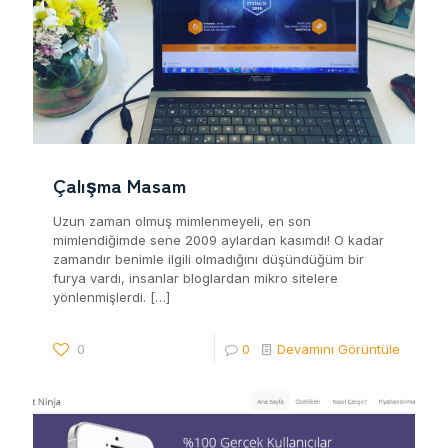
Çalışma Masam
Uzun zaman olmuş mimlenmeyeli, en son
mimlendiğimde sene 2009 aylardan kasımdı! O kadar
zamandır benimle ilgili olmadığını düşündüğüm bir
furya vardı, insanlar bloglardan mikro sitelere
yönlenmişlerdi.
[…]
0
0
Devamını Görüntüle