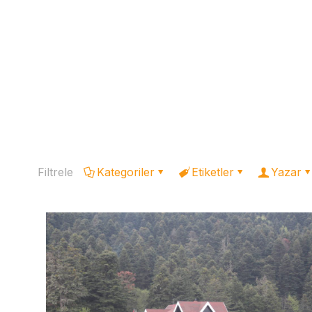
Filtrele
Kategoriler
Etiketler
Yazar