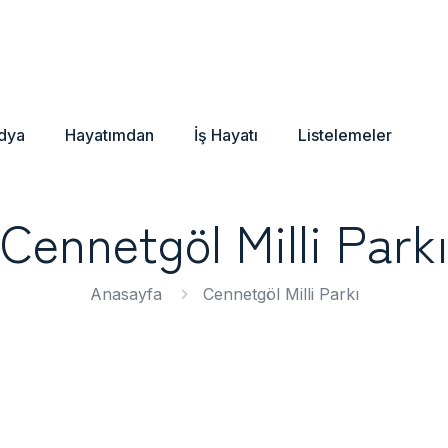
dya
Hayatımdan
İş Hayatı
Listelemeler
Cennetgöl Milli Park
Anasayfa
Cennetgöl Milli Parkı