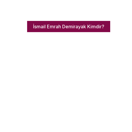
İsmail Emrah Demirayak Kimdir?
ı