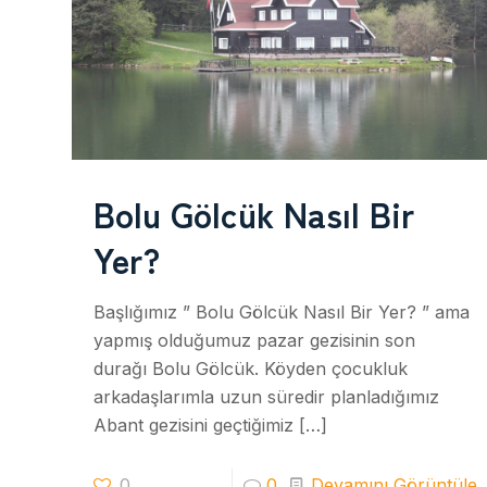
Bolu Gölcük Nasıl Bir
Yer?
Başlığımız ” Bolu Gölcük Nasıl Bir Yer? ” ama
yapmış olduğumuz pazar gezisinin son
durağı Bolu Gölcük. Köyden çocukluk
arkadaşlarımla uzun süredir planladığımız
Abant gezisini geçtiğimiz
[…]
0
0
Devamını Görüntüle