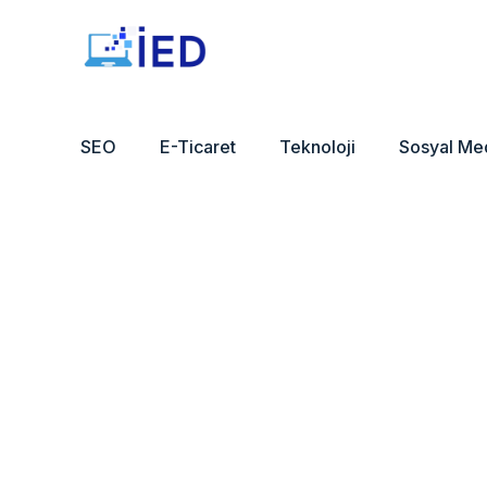
SEO
E-Ticaret
Teknoloji
Sosyal Me