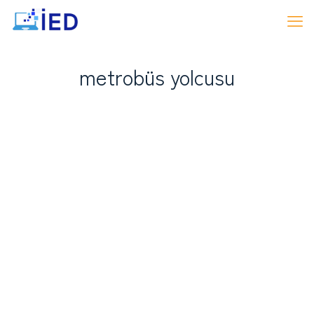
metrobüs yolcusu