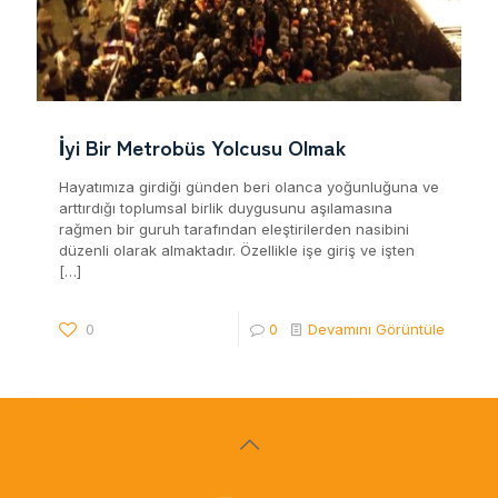
İyi Bir Metrobüs Yolcusu Olmak
Hayatımıza girdiği günden beri olanca yoğunluğuna ve
arttırdığı toplumsal birlik duygusunu aşılamasına
rağmen bir guruh tarafından eleştirilerden nasibini
düzenli olarak almaktadır. Özellikle işe giriş ve işten
[…]
0
0
Devamını Görüntüle