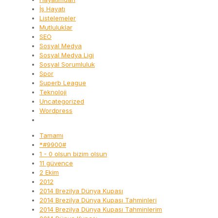
İş Hayatı
Listelemeler
Mutluluklar
SEO
Sosyal Medya
Sosyal Medya Ligi
Sosyal Sorumluluk
Spor
Superb League
Teknoloji
Uncategorized
Wordpress
Tamamı
*#9900#
1 - 0 olsun bizim olsun
11 güvence
2 Ekim
2012
2014 Brezilya Dünya Kupası
2014 Brezilya Dünya Kupası Tahminleri
2014 Brezilya Dünya Kupası Tahminlerim