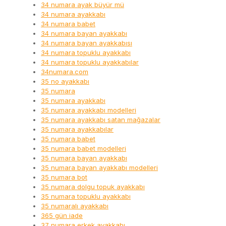
34 numara ayak büyür mü
34 numara ayakkabı
34 numara babet
34 numara bayan ayakkabı
34 numara bayan ayakkabısı
34 numara topuklu ayakkabı
34 numara topuklu ayakkabılar
34numara.com
35 no ayakkabı
35 numara
35 numara ayakkabı
35 numara ayakkabı modelleri
35 numara ayakkabı satan mağazalar
35 numara ayakkabılar
35 numara babet
35 numara babet modelleri
35 numara bayan ayakkabı
35 numara bayan ayakkabı modelleri
35 numara bot
35 numara dolgu topuk ayakkabı
35 numara topuklu ayakkabı
35 numaralı ayakkabı
365 gün iade
37 numara erkek ayakkabı