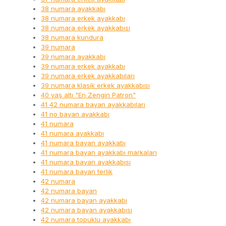
38 numara ayakkabı
38 numara erkek ayakkabı
38 numara erkek ayakkabısı
38 numara kundura
39 numara
39 numara ayakkabı
39 numara erkek ayakkabı
39 numara erkek ayakkabıları
39 numara klasik erkek ayakkabısı
40 yaş altı "En Zengin Patron"
41 42 numara bayan ayakkabıları
41 no bayan ayakkabı
41 numara
41 numara ayakkabı
41 numara bayan ayakkabı
41 numara bayan ayakkabı markaları
41 numara bayan ayakkabısı
41 numara bayan terlik
42 numara
42 numara bayan
42 numara bayan ayakkabı
42 numara bayan ayakkabısı
42 numara topuklu ayakkabı