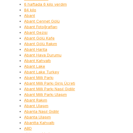
6 haftada 6 kilo verdim
84 kilo
Abant
Abant Cennet Gölü
Abant Fotoğrafları
Abant Gezisi
Abant Gölü Kafe
Abant Gölü Rakım
Abant Harita
Abant Hava Durumu
Abant Kahvaltı
Abant Lake
Abant Lake Turkey
Abant Milli Parkı
Abant Milli Parkı Giriş Ücreti
Abant Milli Parkı Nasıl Gidilir
Abant Milli Parkı Ulaşım
Abant Rakım
Abant Ulaşım
Abanta Nasıl Gidilir
Abanta Ulaşım
Abantta Kahvaltı
ABD