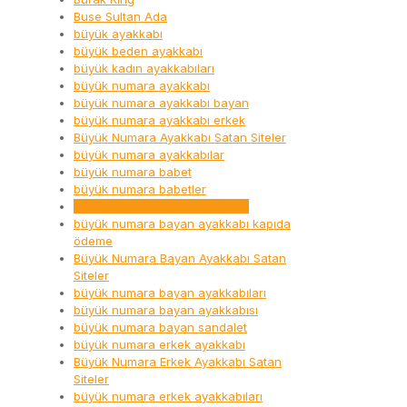
Buse Sultan Ada
büyük ayakkabı
büyük beden ayakkabı
büyük kadın ayakkabıları
büyük numara ayakkabı
büyük numara ayakkabı bayan
büyük numara ayakkabı erkek
Büyük Numara Ayakkabı Satan Siteler
büyük numara ayakkabılar
büyük numara babet
büyük numara babetler
büyük numara bayan ayakkabı
büyük numara bayan ayakkabı kapıda
ödeme
Büyük Numara Bayan Ayakkabı Satan
Siteler
büyük numara bayan ayakkabıları
büyük numara bayan ayakkabısı
büyük numara bayan sandalet
büyük numara erkek ayakkabı
Büyük Numara Erkek Ayakkabı Satan
Siteler
büyük numara erkek ayakkabıları