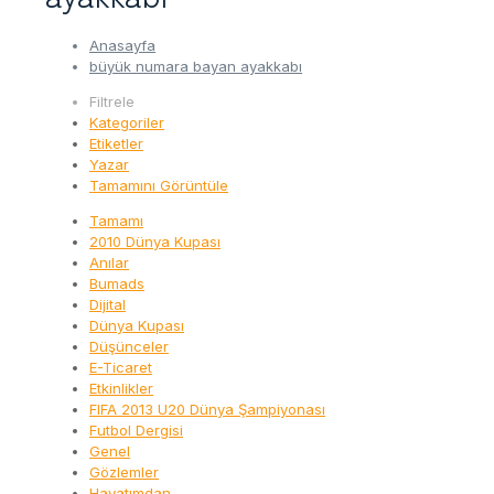
Anasayfa
büyük numara bayan ayakkabı
Filtrele
Kategoriler
Etiketler
Yazar
Tamamını Görüntüle
Tamamı
2010 Dünya Kupası
Anılar
Bumads
Dijital
Dünya Kupası
Düşünceler
E-Ticaret
Etkinlikler
FIFA 2013 U20 Dünya Şampiyonası
Futbol Dergisi
Genel
Gözlemler
Hayatımdan