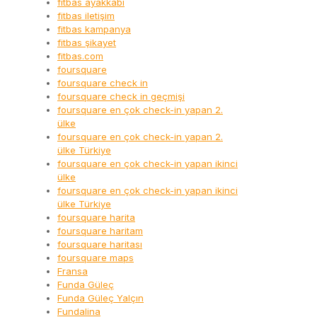
fitbas ayakkabı
fitbas iletişim
fitbas kampanya
fitbas şikayet
fitbas.com
foursquare
foursquare check in
foursquare check in geçmişi
foursquare en çok check-in yapan 2.
ülke
foursquare en çok check-in yapan 2.
ülke Türkiye
foursquare en çok check-in yapan ikinci
ülke
foursquare en çok check-in yapan ikinci
ülke Türkiye
foursquare harita
foursquare haritam
foursquare haritası
foursquare maps
Fransa
Funda Güleç
Funda Güleç Yalçın
Fundalina