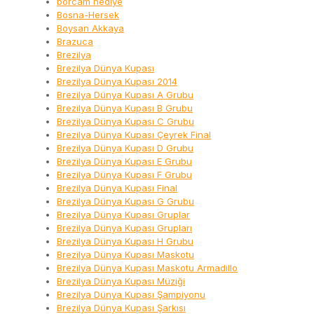
borcam hediye
Bosna-Hersek
Boysan Akkaya
Brazuca
Brezilya
Brezilya Dünya Kupası
Brezilya Dünya Kupası 2014
Brezilya Dünya Kupası A Grubu
Brezilya Dünya Kupası B Grubu
Brezilya Dünya Kupası C Grubu
Brezilya Dünya Kupası Çeyrek Final
Brezilya Dünya Kupası D Grubu
Brezilya Dünya Kupası E Grubu
Brezilya Dünya Kupası F Grubu
Brezilya Dünya Kupası Final
Brezilya Dünya Kupası G Grubu
Brezilya Dünya Kupası Gruplar
Brezilya Dünya Kupası Grupları
Brezilya Dünya Kupası H Grubu
Brezilya Dünya Kupası Maskotu
Brezilya Dünya Kupası Maskotu Armadillo
Brezilya Dünya Kupası Müziği
Brezilya Dünya Kupası Şampiyonu
Brezilya Dünya Kupası Şarkısı