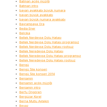
Batman açılış müziği
Batman intro
bayan ayakkabı büyük numara
bayan büyük ayakkabı
bayan büyük numara ayakkabı
Bayrampaşa Ora
Bedia Ener
Belçika
Bellek Nerdeyse Dolu Hatası
Bellek Nerdeyse Dolu Hatası programsız
Bellek Nerdeyse Dolu Hatası rootsuz
Bellek Neredeyse Dolu Hatası
Bellek Neredeyse Dolu Hatası programsız
Bellek Neredeyse Dolu Hatası rootsuz
Bengü
Bengü Şile konseri
Bengü Şile konseri 2014
Benjamin
Benjamin açılış müziği
Benjamin intro
Berfu Öngören
Bergüzar Korel
Berna Mutlu Aytekin
Beyaz