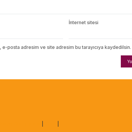
İnternet sitesi
, e-posta adresim ve site adresim bu tarayıcıya kaydedilsin.
Sosyal Sorumluluk
|
Spor
|