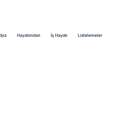
dya
Hayatımdan
İş Hayatı
Listelemeler