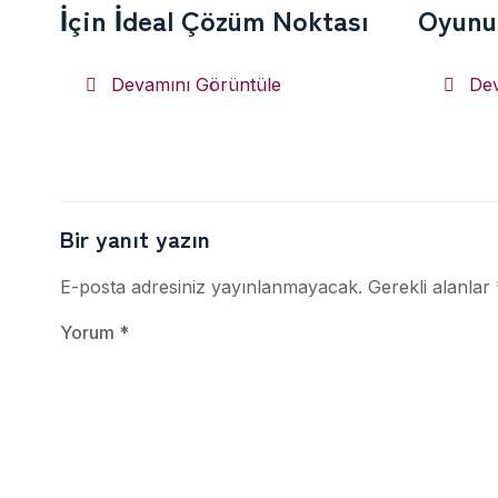
İçin İdeal Çözüm Noktası
Oyunun
Devamını Görüntüle
Dev
Bir yanıt yazın
E-posta adresiniz yayınlanmayacak.
Gerekli alanlar
Yorum
*