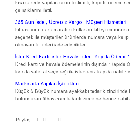
kısa sürede yapılan ürün teslimatı, kapıda ödeme seç
çalıştıklarını iletti.
365 Gün İade , Ücretsiz Kargo , Müşteri Hizmetleri
Fitbas.com bu numaraları kullanan kitleyi memnun e
seçenek ile müşteriler ürünlerde numara veya kalıp
olmayan ürünleri iade edebilirler.
İster Kredi Kartı, ister Havale, İster ‘’Kapıda Ödeme’’
Kredi kartı ve havale ödemelerinin dışında “Kapıda Ö
kapıda satın al seçeneği ile isterseniz kapıda nakit vey
Markalarla Yapılan İşbirlikleri
Küçük & Büyük numara ayakkabı tedarik zincirinde Pi
bulunduran fitbas.com tedarik zincirine henüz dahil
Paylaş