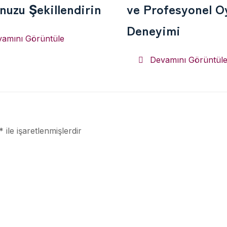
uzu Şekillendirin
ve Profesyonel O
Deneyimi
amını Görüntüle
Devamını Görüntül
*
ile işaretlenmişlerdir