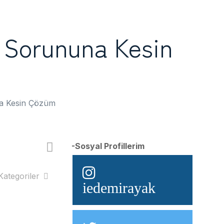
 Sorununa Kesin
a Kesin Çözüm
-Sosyal Profillerim
Kategoriler
iedemirayak