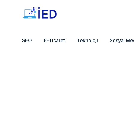
SEO
E-Ticaret
Teknoloji
Sosyal Me