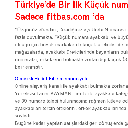
Türkiye’de Bir İlk Küçük n
Sadece fitbas.com ‘da
‘’Üzgünüz efendim , Aradığınız ayakkabı Numarası b
fazla duyulmakta. “Küçük numara ayakkabı ve büyü
olduğu için büyük markalar da küçük üreticiler de 
mağazalarda, ayakkabı üreticilerinde bayanların bul
numaralar, erkeklerin bulmakta zorlandığı küçük (3
belirlenmiştir.
Öncelikli Hedef Kitle memnuniyeti
Online alışveriş kanalı ile ayakkabı bulmakta zorlana
Yöneticisi Taner KAYMAN her türlü ayakkabı kategor
ve 39 numara talebi bulunmasına rağmen kitleye o
ayakkabıları tercih ettiklerini, erkek ayakkabılarında 
söyledi..
Bugüne kadar yapılan satışlardaki geri dönüşlerde 