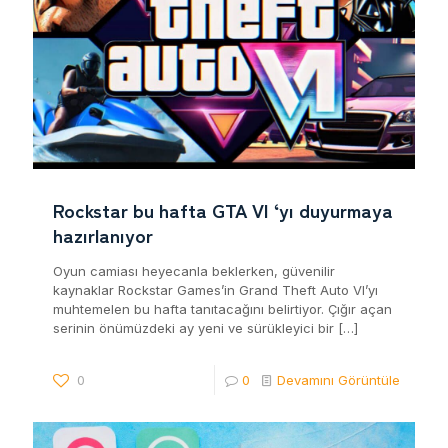
Rockstar bu hafta GTA VI ‘yı duyurmaya
hazırlanıyor
Oyun camiası heyecanla beklerken, güvenilir
kaynaklar Rockstar Games’in Grand Theft Auto VI’yı
muhtemelen bu hafta tanıtacağını belirtiyor. Çığır açan
serinin önümüzdeki ay yeni ve sürükleyici bir
[…]
0
0
Devamını Görüntüle