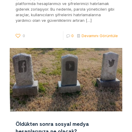
platformda hesaplarımızı ve şifrelerimizi hatırlamak
giderek zorlaşıyor. Bu nedenle, parola yöneticileri gibi
araçlar, kullanıcıların şifrelerini hatırlamalarına
yardımcı olan ve güvenliklerini artıran
[…]
0
0
Devamını Görüntüle
Öldükten sonra sosyal medya
hesaplarınıza ne olacak?