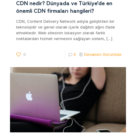
CDN nedir? Dünyada ve Türkiye’de en
önemli CDN firmaları hangileri?
CDN, Content Delivery Network adıyla geliştirilen bir
teknolojidir ve genel olarak içerik dağıtım ağını ifade
etmektedir. Web sitesinin lokasyon olarak farklı
noktalardan hizmet vermesini sağlayan sistem,
[…]
0
0
Devamını Görüntüle