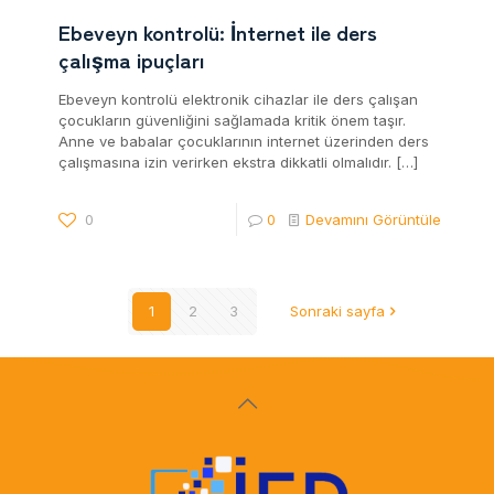
Ebeveyn kontrolü: İnternet ile ders
çalışma ipuçları
Ebeveyn kontrolü elektronik cihazlar ile ders çalışan
çocukların güvenliğini sağlamada kritik önem taşır.
Anne ve babalar çocuklarının internet üzerinden ders
çalışmasına izin verirken ekstra dikkatli olmalıdır.
[…]
0
0
Devamını Görüntüle
1
2
3
Sonraki sayfa