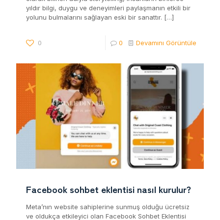
yıldır bilgi, duygu ve deneyimleri paylaşmanın etkili bir
yolunu bulmalarını sağlayan eski bir sanattır.
[…]
0
0
Devamını Görüntüle
Facebook sohbet eklentisi nasıl kurulur?
Meta’nın website sahiplerine sunmuş olduğu ücretsiz
ve oldukça etkileyici olan Facebook Sohbet Eklentisi