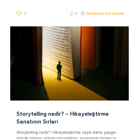
0
0
Devamını Görüntüle
Storytelling nedir? – Hikayeleştirme
Sanatının Sırları
Storytelling nedir? Hikayeleştirme veya daha yaygın
olarak bilinen adıyla storytelling, insanların binlerce