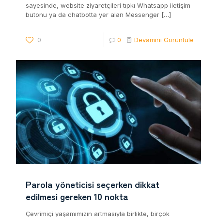
sayesinde, website ziyaretçileri tıpkı Whatsapp iletişim
butonu ya da chatbotta yer alan Messenger
[…]
0
0
Devamını Görüntüle
Parola yöneticisi seçerken dikkat
edilmesi gereken 10 nokta
Çevrimiçi yaşamımızın artmasıyla birlikte, birçok