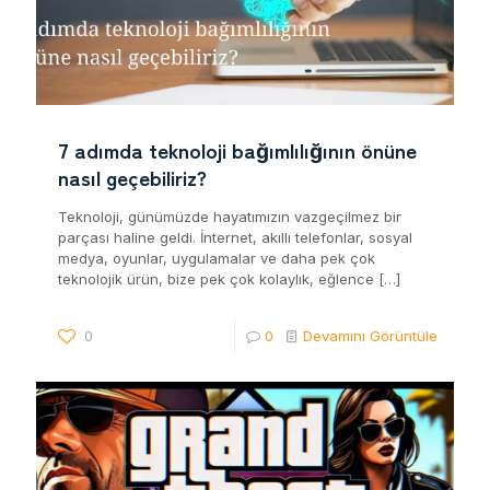
7 adımda teknoloji bağımlılığının önüne
nasıl geçebiliriz?
Teknoloji, günümüzde hayatımızın vazgeçilmez bir
parçası haline geldi. İnternet, akıllı telefonlar, sosyal
medya, oyunlar, uygulamalar ve daha pek çok
teknolojik ürün, bize pek çok kolaylık, eğlence
[…]
0
0
Devamını Görüntüle