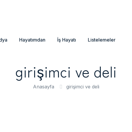
dya
Hayatımdan
İş Hayatı
Listelemeler
girişimci ve deli
Anasayfa
girişimci ve deli