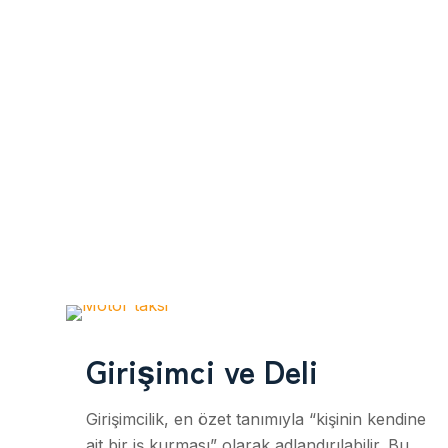
Girişimci ve Deli
Girişimcilik, en özet tanımıyla “kişinin kendine
ait bir iş kurması” olarak adlandırılabilir. Bu