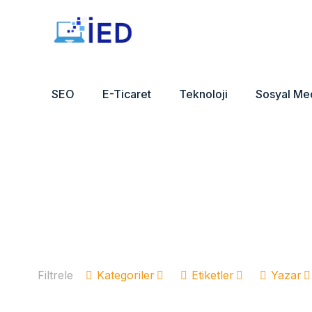
SEO
E-Ticaret
Teknoloji
Sosyal Me
Filtrele
Kategoriler
Etiketler
Yazar