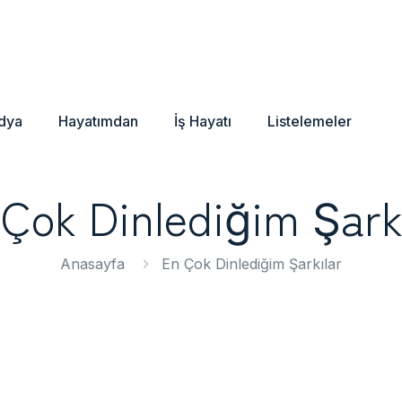
dya
Hayatımdan
İş Hayatı
Listelemeler
Çok Dinlediğim Şark
Anasayfa
En Çok Dinlediğim Şarkılar