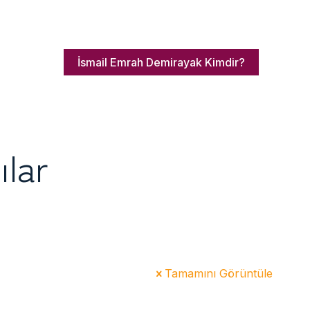
İsmail Emrah Demirayak Kimdir?
ılar
Tamamını Görüntüle