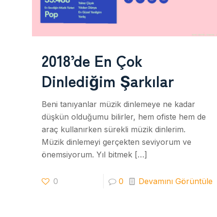
2018’de En Çok
Dinlediğim Şarkılar
Beni tanıyanlar müzik dinlemeye ne kadar
düşkün olduğumu bilirler, hem ofiste hem de
araç kullanırken sürekli müzik dinlerim.
Müzik dinlemeyi gerçekten seviyorum ve
önemsiyorum. Yıl bitmek
[…]
0
0
Devamını Görüntüle