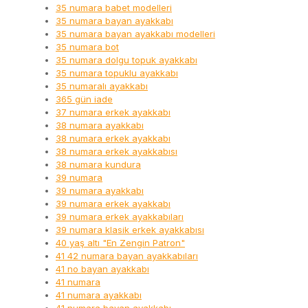
35 numara babet modelleri
35 numara bayan ayakkabı
35 numara bayan ayakkabı modelleri
35 numara bot
35 numara dolgu topuk ayakkabı
35 numara topuklu ayakkabı
35 numaralı ayakkabı
365 gün iade
37 numara erkek ayakkabı
38 numara ayakkabı
38 numara erkek ayakkabı
38 numara erkek ayakkabısı
38 numara kundura
39 numara
39 numara ayakkabı
39 numara erkek ayakkabı
39 numara erkek ayakkabıları
39 numara klasik erkek ayakkabısı
40 yaş altı "En Zengin Patron"
41 42 numara bayan ayakkabıları
41 no bayan ayakkabı
41 numara
41 numara ayakkabı