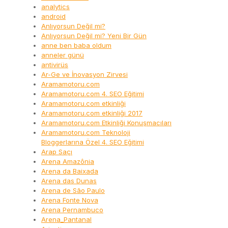
analytics
android
Anlıyorsun Değil mi?
Anlıyorsun Değil mi? Yeni Bir Gün
anne ben baba oldum
anneler günü
antivirüs
Ar-Ge ve İnovasyon Zirvesi
Aramamotoru.com
Aramamotoru.com 4. SEO Eğitimi
Aramamotoru.com etkinliği
Aramamotoru.com etkinliği 2017
Aramamotoru.com Etkinliği Konuşmacıları
Aramamotoru.com Teknoloji
Bloggerlarına Özel 4. SEO Eğitimi
Arap Saçı
Arena Amazônia
Arena da Baixada
Arena das Dunas
Arena de São Paulo
Arena Fonte Nova
Arena Pernambuco
Arena_Pantanal