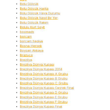
Bolu Gölcük
Bolu Gölcük Harita
Bolu Gölcük Hava Durumu
Bolu Gölcük Nasıl Bir Yer
Bolu Gölcük Rakım
Bolulu Kurt Seyit
boomads
borcam
borcam hediye
Bosna-Hersek
Boysan Akkaya
Brazuca
Brezilya
Brezilya Dünya Kupası
Brezilya Dünya Kupası 2014
Brezilya Dünya Kupası A Grubu
Brezilya Dünya Kupası B Grubu
Brezilya Dünya Kupası C Grubu
Brezilya Dünya Kupası Çeyrek Final
Brezilya Dünya Kupası D Grubu
Brezilya Dünya Kupası E Grubu
Brezilya Dünya Kupası F Grubu
Brezilya Dünya Kupası Final