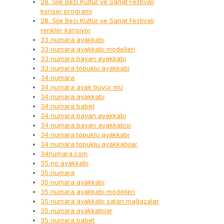
28. Şile Bezi Kültür ve Sanat Festivali
konser programı
28. Şile Bezi Kültür ve Sanat Festivali
renkler karışıyor
33 numara ayakkabı
33 numara ayakkabı modelleri
33 numara bayan ayakkabı
33 numara topuklu ayakkabı
34 numara
34 numara ayak büyür mü
34 numara ayakkabı
34 numara babet
34 numara bayan ayakkabı
34 numara bayan ayakkabısı
34 numara topuklu ayakkabı
34 numara topuklu ayakkabılar
34numara.com
35 no ayakkabı
35 numara
35 numara ayakkabı
35 numara ayakkabı modelleri
35 numara ayakkabı satan mağazalar
35 numara ayakkabılar
35 numara babet