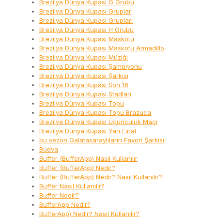
Brezilya Dünya Kupası G Grubu
Brezilya Dünya Kupası Gruplar
Brezilya Dünya Kupası Grupları
Brezilya Dünya Kupası H Grubu
Brezilya Dünya Kupası Maskotu
Brezilya Dünya Kupası Maskotu Armadillo
Brezilya Dünya Kupası Müziği
Brezilya Dünya Kupası Şampiyonu
Brezilya Dünya Kupası Şarkısı
Brezilya Dünya Kupası Son 16
Brezilya Dünya Kupası Stadları
Brezilya Dünya Kupası Topu
Brezilya Dünya Kupası Topu Brazuca
Brezilya Dünya Kupası Üçüncülük Maçı
Brezilya Dünya Kupası Yarı Final
bu sezon Galatasaraylıların Favori Şarkısı
Budva
Buffer (BufferApp) Nasıl Kullanılır
Buffer (BufferApp) Nedir?
Buffer (BufferApp) Nedir? Nasıl Kullanılır?
Buffer Nasıl Kullanılır?
Buffer Nedir?
BufferApp Nedir?
BufferApp) Nedir? Nasıl Kullanılır?