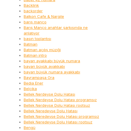
Backlink
backorder
Balkon Cafe & Nargile
barış manço
Barış Manço anahtar şarkısında ne
anlatıyor
basın toplantısı
Batman
Batman açılış müziği
Batman intro
bayan ayakkabı büyük numara
bayan büyük ayakkabı
bayan büyük numara ayakkabı
Bayrampaşa Ora
Bedia Ener
Belçika
Bellek Nerdeyse Dolu Hatası
Bellek Nerdeyse Dolu Hatası programsız
Bellek Nerdeyse Dolu Hatası rootsuz
Bellek Neredeyse Dolu Hatası
Bellek Neredeyse Dolu Hatası programsız
Bellek Neredeyse Dolu Hatası rootsuz
Bengü