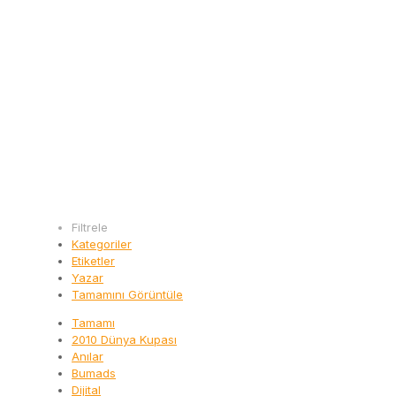
Filtrele
Kategoriler
Etiketler
Yazar
Tamamını Görüntüle
Tamamı
2010 Dünya Kupası
Anılar
Bumads
Dijital