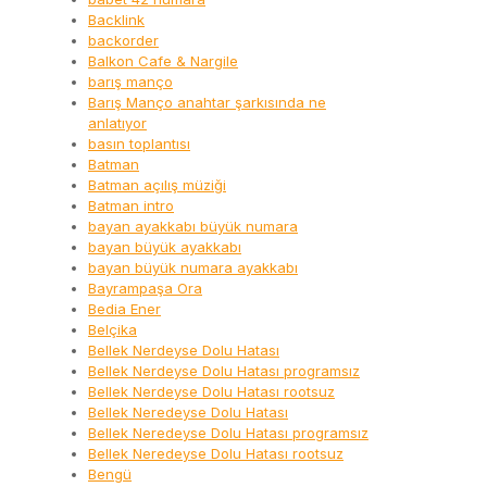
Backlink
backorder
Balkon Cafe & Nargile
barış manço
Barış Manço anahtar şarkısında ne
anlatıyor
basın toplantısı
Batman
Batman açılış müziği
Batman intro
bayan ayakkabı büyük numara
bayan büyük ayakkabı
bayan büyük numara ayakkabı
Bayrampaşa Ora
Bedia Ener
Belçika
Bellek Nerdeyse Dolu Hatası
Bellek Nerdeyse Dolu Hatası programsız
Bellek Nerdeyse Dolu Hatası rootsuz
Bellek Neredeyse Dolu Hatası
Bellek Neredeyse Dolu Hatası programsız
Bellek Neredeyse Dolu Hatası rootsuz
Bengü