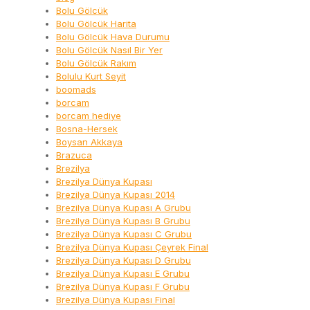
Bolu Gölcük
Bolu Gölcük Harita
Bolu Gölcük Hava Durumu
Bolu Gölcük Nasıl Bir Yer
Bolu Gölcük Rakım
Bolulu Kurt Seyit
boomads
borcam
borcam hediye
Bosna-Hersek
Boysan Akkaya
Brazuca
Brezilya
Brezilya Dünya Kupası
Brezilya Dünya Kupası 2014
Brezilya Dünya Kupası A Grubu
Brezilya Dünya Kupası B Grubu
Brezilya Dünya Kupası C Grubu
Brezilya Dünya Kupası Çeyrek Final
Brezilya Dünya Kupası D Grubu
Brezilya Dünya Kupası E Grubu
Brezilya Dünya Kupası F Grubu
Brezilya Dünya Kupası Final