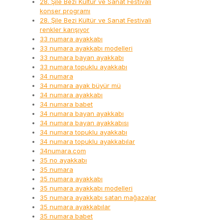
28. Şile Bezi Kültür ve Sanat Festivali
konser programı
28. Şile Bezi Kültür ve Sanat Festivali
renkler karışıyor
33 numara ayakkabı
33 numara ayakkabı modelleri
33 numara bayan ayakkabı
33 numara topuklu ayakkabı
34 numara
34 numara ayak büyür mü
34 numara ayakkabı
34 numara babet
34 numara bayan ayakkabı
34 numara bayan ayakkabısı
34 numara topuklu ayakkabı
34 numara topuklu ayakkabılar
34numara.com
35 no ayakkabı
35 numara
35 numara ayakkabı
35 numara ayakkabı modelleri
35 numara ayakkabı satan mağazalar
35 numara ayakkabılar
35 numara babet