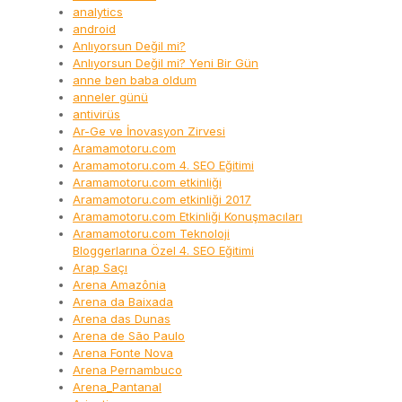
analytics
android
Anlıyorsun Değil mi?
Anlıyorsun Değil mi? Yeni Bir Gün
anne ben baba oldum
anneler günü
antivirüs
Ar-Ge ve İnovasyon Zirvesi
Aramamotoru.com
Aramamotoru.com 4. SEO Eğitimi
Aramamotoru.com etkinliği
Aramamotoru.com etkinliği 2017
Aramamotoru.com Etkinliği Konuşmacıları
Aramamotoru.com Teknoloji
Bloggerlarına Özel 4. SEO Eğitimi
Arap Saçı
Arena Amazônia
Arena da Baixada
Arena das Dunas
Arena de São Paulo
Arena Fonte Nova
Arena Pernambuco
Arena_Pantanal