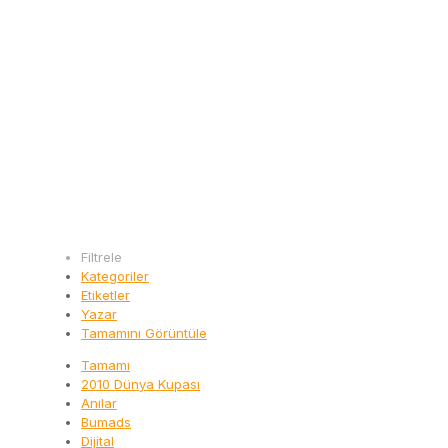
Filtrele
Kategoriler
Etiketler
Yazar
Tamamını Görüntüle
Tamamı
2010 Dünya Kupası
Anılar
Bumads
Dijital