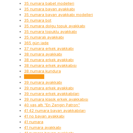
35 numara babet modelleri
35 numara bayan ayakkabı
35 numara bayan ayakkabı modelleri
35 numara bot
35 numara dolgu topuk ayakkabı
35 numara topuklu ayakkabı
35 numaralı ayakkabı
365 gün iade
37 numara erkek ayakkabı
38 numara ayakkabı
38 numara erkek ayakkabı
38 numara erkek ayakkabısı
38 numara kundura
39 numara
39 numara ayakkabı
39 numara erkek ayakkabı
39 numara erkek ayakkabıları
39 numara klasik erkek ayakkabısı
40 yaş altı "En Zengin Patron"
41 42 numara bayan ayakkabıları
41 no bayan ayakkabı
41 numara
41 numara ayakkabı