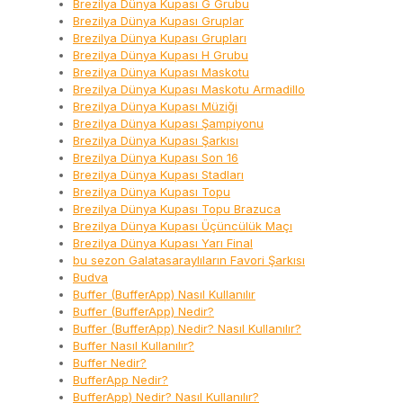
Brezilya Dünya Kupası G Grubu
Brezilya Dünya Kupası Gruplar
Brezilya Dünya Kupası Grupları
Brezilya Dünya Kupası H Grubu
Brezilya Dünya Kupası Maskotu
Brezilya Dünya Kupası Maskotu Armadillo
Brezilya Dünya Kupası Müziği
Brezilya Dünya Kupası Şampiyonu
Brezilya Dünya Kupası Şarkısı
Brezilya Dünya Kupası Son 16
Brezilya Dünya Kupası Stadları
Brezilya Dünya Kupası Topu
Brezilya Dünya Kupası Topu Brazuca
Brezilya Dünya Kupası Üçüncülük Maçı
Brezilya Dünya Kupası Yarı Final
bu sezon Galatasaraylıların Favori Şarkısı
Budva
Buffer (BufferApp) Nasıl Kullanılır
Buffer (BufferApp) Nedir?
Buffer (BufferApp) Nedir? Nasıl Kullanılır?
Buffer Nasıl Kullanılır?
Buffer Nedir?
BufferApp Nedir?
BufferApp) Nedir? Nasıl Kullanılır?