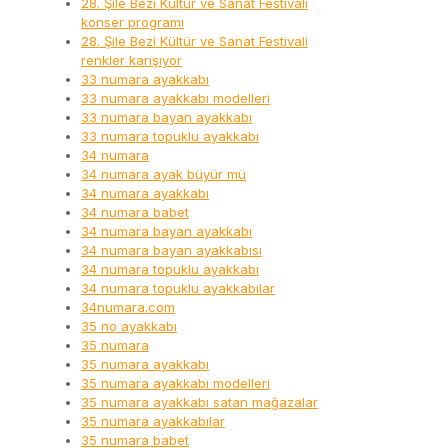
28. Şile Bezi Kültür ve Sanat Festivali
konser programı
28. Şile Bezi Kültür ve Sanat Festivali
renkler karışıyor
33 numara ayakkabı
33 numara ayakkabı modelleri
33 numara bayan ayakkabı
33 numara topuklu ayakkabı
34 numara
34 numara ayak büyür mü
34 numara ayakkabı
34 numara babet
34 numara bayan ayakkabı
34 numara bayan ayakkabısı
34 numara topuklu ayakkabı
34 numara topuklu ayakkabılar
34numara.com
35 no ayakkabı
35 numara
35 numara ayakkabı
35 numara ayakkabı modelleri
35 numara ayakkabı satan mağazalar
35 numara ayakkabılar
35 numara babet