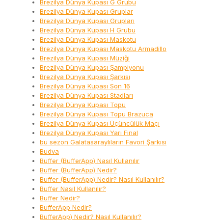
Brezilya Dünya Kupası G Grubu
Brezilya Dünya Kupası Gruplar
Brezilya Dünya Kupası Grupları
Brezilya Dünya Kupası H Grubu
Brezilya Dünya Kupası Maskotu
Brezilya Dünya Kupası Maskotu Armadillo
Brezilya Dünya Kupası Müziği
Brezilya Dünya Kupası Şampiyonu
Brezilya Dünya Kupası Şarkısı
Brezilya Dünya Kupası Son 16
Brezilya Dünya Kupası Stadları
Brezilya Dünya Kupası Topu
Brezilya Dünya Kupası Topu Brazuca
Brezilya Dünya Kupası Üçüncülük Maçı
Brezilya Dünya Kupası Yarı Final
bu sezon Galatasaraylıların Favori Şarkısı
Budva
Buffer (BufferApp) Nasıl Kullanılır
Buffer (BufferApp) Nedir?
Buffer (BufferApp) Nedir? Nasıl Kullanılır?
Buffer Nasıl Kullanılır?
Buffer Nedir?
BufferApp Nedir?
BufferApp) Nedir? Nasıl Kullanılır?