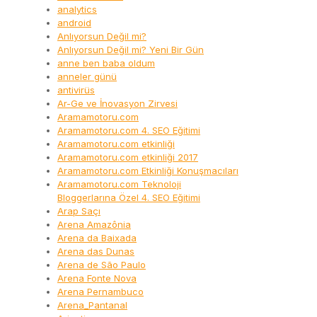
analytics
android
Anlıyorsun Değil mi?
Anlıyorsun Değil mi? Yeni Bir Gün
anne ben baba oldum
anneler günü
antivirüs
Ar-Ge ve İnovasyon Zirvesi
Aramamotoru.com
Aramamotoru.com 4. SEO Eğitimi
Aramamotoru.com etkinliği
Aramamotoru.com etkinliği 2017
Aramamotoru.com Etkinliği Konuşmacıları
Aramamotoru.com Teknoloji
Bloggerlarına Özel 4. SEO Eğitimi
Arap Saçı
Arena Amazônia
Arena da Baixada
Arena das Dunas
Arena de São Paulo
Arena Fonte Nova
Arena Pernambuco
Arena_Pantanal