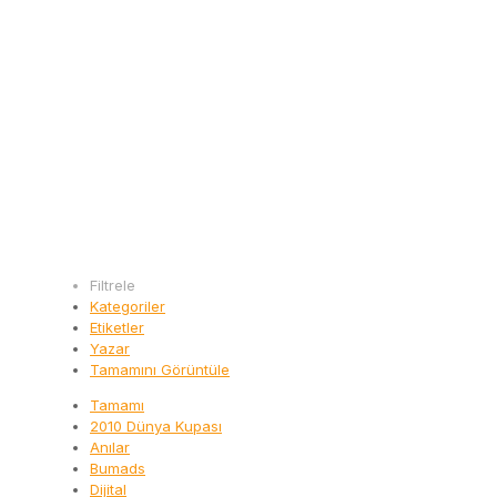
Filtrele
Kategoriler
Etiketler
Yazar
Tamamını Görüntüle
Tamamı
2010 Dünya Kupası
Anılar
Bumads
Dijital