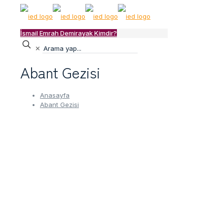
İsmail Emrah Demirayak Kimdir?
✕
Abant Gezisi
Anasayfa
Abant Gezisi