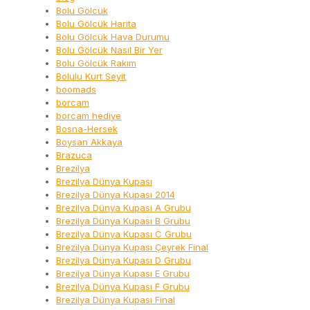
Bolu Gölcük
Bolu Gölcük Harita
Bolu Gölcük Hava Durumu
Bolu Gölcük Nasıl Bir Yer
Bolu Gölcük Rakım
Bolulu Kurt Seyit
boomads
borcam
borcam hediye
Bosna-Hersek
Boysan Akkaya
Brazuca
Brezilya
Brezilya Dünya Kupası
Brezilya Dünya Kupası 2014
Brezilya Dünya Kupası A Grubu
Brezilya Dünya Kupası B Grubu
Brezilya Dünya Kupası C Grubu
Brezilya Dünya Kupası Çeyrek Final
Brezilya Dünya Kupası D Grubu
Brezilya Dünya Kupası E Grubu
Brezilya Dünya Kupası F Grubu
Brezilya Dünya Kupası Final