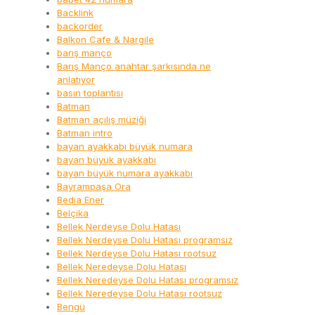
Backlink
backorder
Balkon Cafe & Nargile
barış manço
Barış Manço anahtar şarkısında ne
anlatıyor
basın toplantısı
Batman
Batman açılış müziği
Batman intro
bayan ayakkabı büyük numara
bayan büyük ayakkabı
bayan büyük numara ayakkabı
Bayrampaşa Ora
Bedia Ener
Belçika
Bellek Nerdeyse Dolu Hatası
Bellek Nerdeyse Dolu Hatası programsız
Bellek Nerdeyse Dolu Hatası rootsuz
Bellek Neredeyse Dolu Hatası
Bellek Neredeyse Dolu Hatası programsız
Bellek Neredeyse Dolu Hatası rootsuz
Bengü