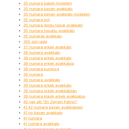
35 numara babet modelleri
35 numara bayan ayakkabı
35 numara bayan ayakkabı modelleri
35 numara bot
35 numara dolgu topuk ayakkabı
35 numara topuklu ayakkabı
35 numaralı ayakkabı
365 gün iade
37 numara erkek ayakkabı
38 numara ayakkabı
38 numara erkek ayakkabı
38 numara erkek ayakkabısı
38 numara kundura
39 numara
39 numara ayakkabı
39 numara erkek ayakkabı
39 numara erkek ayakkabıları
39 numara klasik erkek ayakkabısı
40 yaş altı "En Zengin Patron"
41 42 numara bayan ayakkabıları
41 no bayan ayakkabı
41 numara
41 numara ayakkabı