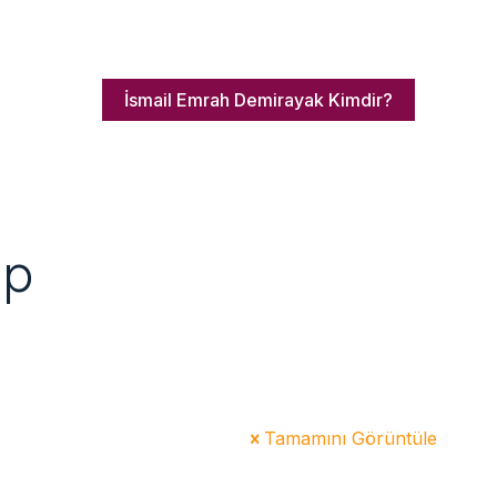
İsmail Emrah Demirayak Kimdir?
ep
Tamamını Görüntüle