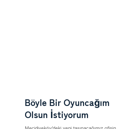
Böyle Bir Oyuncağım
Olsun İstiyorum
Mecidiyeköy’deki yeni taşınacağımız ofisin