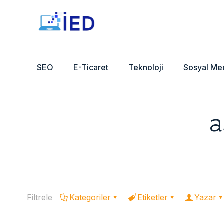
SEO
E-Ticaret
Teknoloji
Sosyal Me
a
Filtrele
Kategoriler
Etiketler
Yazar