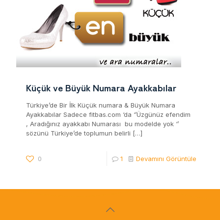
Küçük ve Büyük Numara Ayakkabılar
Türkiye’de Bir İlk Küçük numara & Büyük Numara
Ayakkabılar Sadece fitbas.com ‘da ‘’Üzgünüz efendim
, Aradığınız ayakkabı Numarası bu modelde yok ‘’
sözünü Türkiye’de toplumun belirli
[…]
0
1
Devamını Görüntüle