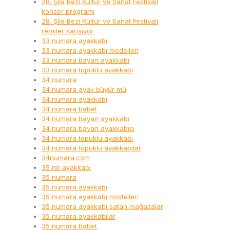
28. Şile Bezi Kültür ve Sanat Festivali
konser programı
28. Şile Bezi Kültür ve Sanat Festivali
renkler karışıyor
33 numara ayakkabı
33 numara ayakkabı modelleri
33 numara bayan ayakkabı
33 numara topuklu ayakkabı
34 numara
34 numara ayak büyür mü
34 numara ayakkabı
34 numara babet
34 numara bayan ayakkabı
34 numara bayan ayakkabısı
34 numara topuklu ayakkabı
34 numara topuklu ayakkabılar
34numara.com
35 no ayakkabı
35 numara
35 numara ayakkabı
35 numara ayakkabı modelleri
35 numara ayakkabı satan mağazalar
35 numara ayakkabılar
35 numara babet