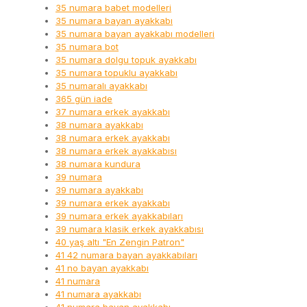
35 numara babet modelleri
35 numara bayan ayakkabı
35 numara bayan ayakkabı modelleri
35 numara bot
35 numara dolgu topuk ayakkabı
35 numara topuklu ayakkabı
35 numaralı ayakkabı
365 gün iade
37 numara erkek ayakkabı
38 numara ayakkabı
38 numara erkek ayakkabı
38 numara erkek ayakkabısı
38 numara kundura
39 numara
39 numara ayakkabı
39 numara erkek ayakkabı
39 numara erkek ayakkabıları
39 numara klasik erkek ayakkabısı
40 yaş altı "En Zengin Patron"
41 42 numara bayan ayakkabıları
41 no bayan ayakkabı
41 numara
41 numara ayakkabı