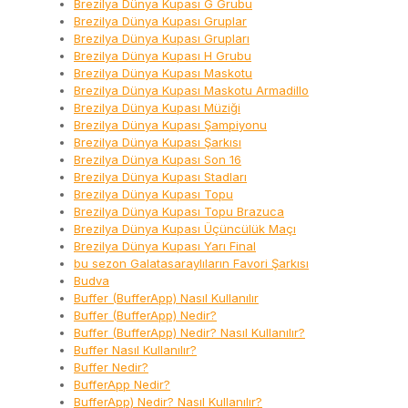
Brezilya Dünya Kupası G Grubu
Brezilya Dünya Kupası Gruplar
Brezilya Dünya Kupası Grupları
Brezilya Dünya Kupası H Grubu
Brezilya Dünya Kupası Maskotu
Brezilya Dünya Kupası Maskotu Armadillo
Brezilya Dünya Kupası Müziği
Brezilya Dünya Kupası Şampiyonu
Brezilya Dünya Kupası Şarkısı
Brezilya Dünya Kupası Son 16
Brezilya Dünya Kupası Stadları
Brezilya Dünya Kupası Topu
Brezilya Dünya Kupası Topu Brazuca
Brezilya Dünya Kupası Üçüncülük Maçı
Brezilya Dünya Kupası Yarı Final
bu sezon Galatasaraylıların Favori Şarkısı
Budva
Buffer (BufferApp) Nasıl Kullanılır
Buffer (BufferApp) Nedir?
Buffer (BufferApp) Nedir? Nasıl Kullanılır?
Buffer Nasıl Kullanılır?
Buffer Nedir?
BufferApp Nedir?
BufferApp) Nedir? Nasıl Kullanılır?