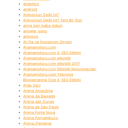
analytics
android
Anlıyorsun Değil mi?
Anlıyorsun Değil mi? Yeni Bir Gün
anne ben baba oldum
anneler günü
antivirüs
Ar-Ge ve İnovasyon Zirvesi
Aramamotoru.com
Aramamotoru.com 4. SEO Eğitimi
Aramamotoru.com etkinliği
Aramamotoru.com etkinliği 2017
Aramamotoru.com Etkinliği Konuşmacıları
Aramamotoru.com Teknoloji
Bloggerlarına Özel 4. SEO Eğitimi
Arap Saçı
Arena Amazônia
Arena da Baixada
Arena das Dunas
Arena de São Paulo
Arena Fonte Nova
Arena Pernambuco
Arena_Pantanal