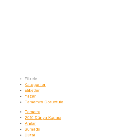
Filtrele
Kategoriler
Etiketler
Yazar
Tamamını Görüntüle
Tamamı
2010 Dünya Kupası
Anılar
Bumads
Dijital