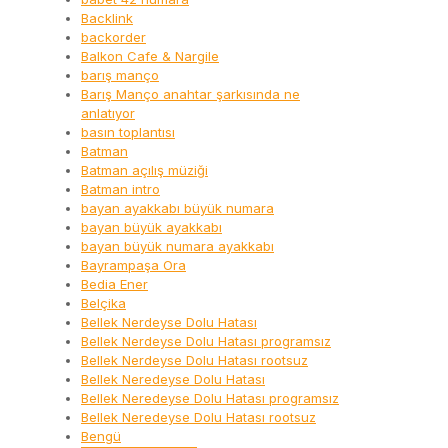
Backlink
backorder
Balkon Cafe & Nargile
barış manço
Barış Manço anahtar şarkısında ne
anlatıyor
basın toplantısı
Batman
Batman açılış müziği
Batman intro
bayan ayakkabı büyük numara
bayan büyük ayakkabı
bayan büyük numara ayakkabı
Bayrampaşa Ora
Bedia Ener
Belçika
Bellek Nerdeyse Dolu Hatası
Bellek Nerdeyse Dolu Hatası programsız
Bellek Nerdeyse Dolu Hatası rootsuz
Bellek Neredeyse Dolu Hatası
Bellek Neredeyse Dolu Hatası programsız
Bellek Neredeyse Dolu Hatası rootsuz
Bengü