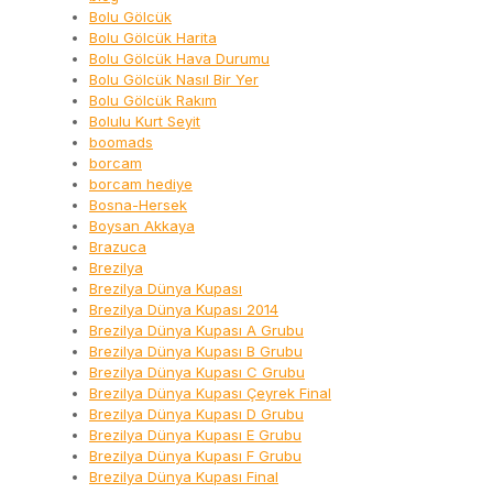
Bolu Gölcük
Bolu Gölcük Harita
Bolu Gölcük Hava Durumu
Bolu Gölcük Nasıl Bir Yer
Bolu Gölcük Rakım
Bolulu Kurt Seyit
boomads
borcam
borcam hediye
Bosna-Hersek
Boysan Akkaya
Brazuca
Brezilya
Brezilya Dünya Kupası
Brezilya Dünya Kupası 2014
Brezilya Dünya Kupası A Grubu
Brezilya Dünya Kupası B Grubu
Brezilya Dünya Kupası C Grubu
Brezilya Dünya Kupası Çeyrek Final
Brezilya Dünya Kupası D Grubu
Brezilya Dünya Kupası E Grubu
Brezilya Dünya Kupası F Grubu
Brezilya Dünya Kupası Final