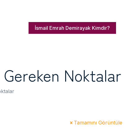
İsmail Emrah Demirayak Kimdir?
z Gereken Noktalar
ktalar
Tamamını Görüntüle