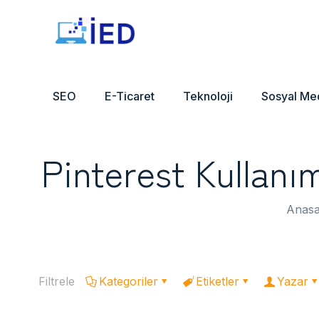
SEO
E-Ticaret
Teknoloji
Sosyal Me
Pinterest Kullanı
Anasa
Filtrele
Kategoriler
Etiketler
Yazar