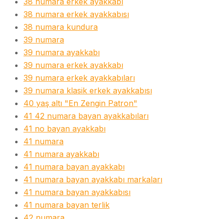
38 numara erkek ayakkabı
38 numara erkek ayakkabısı
38 numara kundura
39 numara
39 numara ayakkabı
39 numara erkek ayakkabı
39 numara erkek ayakkabıları
39 numara klasik erkek ayakkabısı
40 yaş altı "En Zengin Patron"
41 42 numara bayan ayakkabıları
41 no bayan ayakkabı
41 numara
41 numara ayakkabı
41 numara bayan ayakkabı
41 numara bayan ayakkabı markaları
41 numara bayan ayakkabısı
41 numara bayan terlik
42 numara