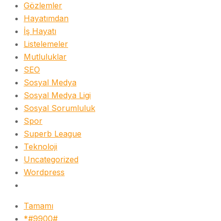
Gözlemler
Hayatımdan
İş Hayatı
Listelemeler
Mutluluklar
SEO
Sosyal Medya
Sosyal Medya Ligi
Sosyal Sorumluluk
Spor
Superb League
Teknoloji
Uncategorized
Wordpress
Tamamı
*#9900#