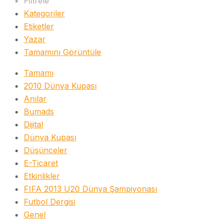
Filtrele
Kategoriler
Etiketler
Yazar
Tamamını Görüntüle
Tamamı
2010 Dünya Kupası
Anılar
Bumads
Dijital
Dünya Kupası
Düşünceler
E-Ticaret
Etkinlikler
FIFA 2013 U20 Dünya Şampiyonası
Futbol Dergisi
Genel