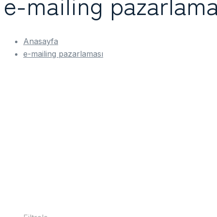
e-mailing pazarlama
Anasayfa
e-mailing pazarlaması