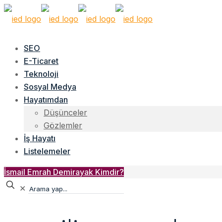
SEO
E-Ticaret
Teknoloji
Sosyal Medya
Hayatımdan
Düşünceler
Gözlemler
İş Hayatı
Listelemeler
İsmail Emrah Demirayak Kimdir?
✕