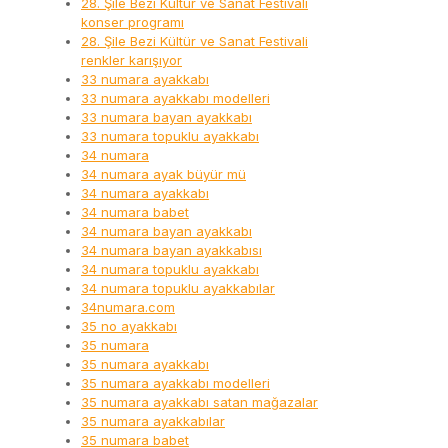
28. Şile Bezi Kültür ve Sanat Festivali
konser programı
28. Şile Bezi Kültür ve Sanat Festivali
renkler karışıyor
33 numara ayakkabı
33 numara ayakkabı modelleri
33 numara bayan ayakkabı
33 numara topuklu ayakkabı
34 numara
34 numara ayak büyür mü
34 numara ayakkabı
34 numara babet
34 numara bayan ayakkabı
34 numara bayan ayakkabısı
34 numara topuklu ayakkabı
34 numara topuklu ayakkabılar
34numara.com
35 no ayakkabı
35 numara
35 numara ayakkabı
35 numara ayakkabı modelleri
35 numara ayakkabı satan mağazalar
35 numara ayakkabılar
35 numara babet