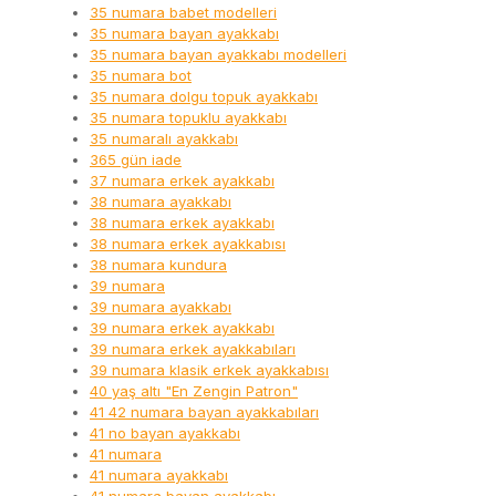
35 numara babet modelleri
35 numara bayan ayakkabı
35 numara bayan ayakkabı modelleri
35 numara bot
35 numara dolgu topuk ayakkabı
35 numara topuklu ayakkabı
35 numaralı ayakkabı
365 gün iade
37 numara erkek ayakkabı
38 numara ayakkabı
38 numara erkek ayakkabı
38 numara erkek ayakkabısı
38 numara kundura
39 numara
39 numara ayakkabı
39 numara erkek ayakkabı
39 numara erkek ayakkabıları
39 numara klasik erkek ayakkabısı
40 yaş altı "En Zengin Patron"
41 42 numara bayan ayakkabıları
41 no bayan ayakkabı
41 numara
41 numara ayakkabı