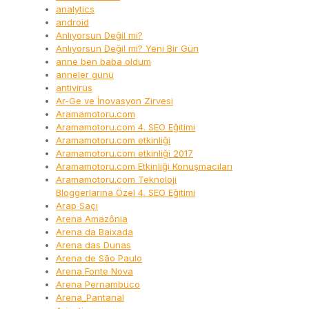
analytics
android
Anlıyorsun Değil mi?
Anlıyorsun Değil mi? Yeni Bir Gün
anne ben baba oldum
anneler günü
antivirüs
Ar-Ge ve İnovasyon Zirvesi
Aramamotoru.com
Aramamotoru.com 4. SEO Eğitimi
Aramamotoru.com etkinliği
Aramamotoru.com etkinliği 2017
Aramamotoru.com Etkinliği Konuşmacıları
Aramamotoru.com Teknoloji
Bloggerlarına Özel 4. SEO Eğitimi
Arap Saçı
Arena Amazônia
Arena da Baixada
Arena das Dunas
Arena de São Paulo
Arena Fonte Nova
Arena Pernambuco
Arena_Pantanal