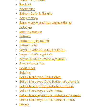
Backlink
backorder
Balkon Cafe & Nargile
barış manço
Barış Manço anahtar şarkısında ne
anlatıyor
basın toplantısı
Batman
Batman açılış müziği
Batman intro
bayan ayakkabı büyük numara
bayan büyük ayakkabı
bayan büyük numara ayakkabı
Bayrampaşa Ora
Bedia Ener
Belçika
Bellek Nerdeyse Dolu Hatası
Bellek Nerdeyse Dolu Hatası programsız
Bellek Nerdeyse Dolu Hatası rootsuz
Bellek Neredeyse Dolu Hatası
Bellek Neredeyse Dolu Hatası programsız
Bellek Neredeyse Dolu Hatası rootsuz
Bengü