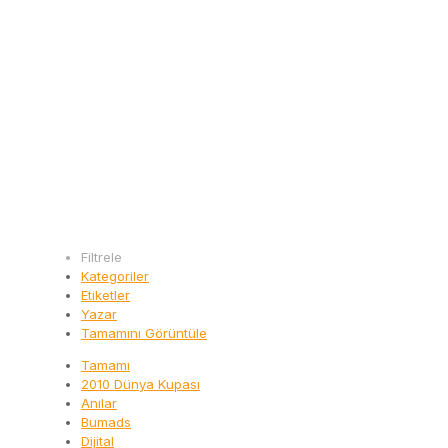
Filtrele
Kategoriler
Etiketler
Yazar
Tamamını Görüntüle
Tamamı
2010 Dünya Kupası
Anılar
Bumads
Dijital