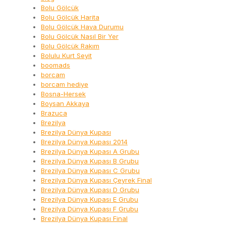
Bolu Gölcük
Bolu Gölcük Harita
Bolu Gölcük Hava Durumu
Bolu Gölcük Nasıl Bir Yer
Bolu Gölcük Rakım
Bolulu Kurt Seyit
boomads
borcam
borcam hediye
Bosna-Hersek
Boysan Akkaya
Brazuca
Brezilya
Brezilya Dünya Kupası
Brezilya Dünya Kupası 2014
Brezilya Dünya Kupası A Grubu
Brezilya Dünya Kupası B Grubu
Brezilya Dünya Kupası C Grubu
Brezilya Dünya Kupası Çeyrek Final
Brezilya Dünya Kupası D Grubu
Brezilya Dünya Kupası E Grubu
Brezilya Dünya Kupası F Grubu
Brezilya Dünya Kupası Final