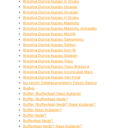
Brezilya Dünya Kupası G Grubu
Brezilya Dünya Kupası Gruplar
Brezilya Dünya Kupası Grupları
Brezilya Dünya Kupası H Grubu
Brezilya Dünya Kupası Maskotu
Brezilya Dünya Kupası Maskotu Armadillo
Brezilya Dünya Kupası Müziği
Brezilya Dünya Kupası Şampiyonu
Brezilya Dünya Kupası Şarkısı
Brezilya Dünya Kupası Son 16
Brezilya Dünya Kupası Stadları
Brezilya Dünya Kupası Topu
Brezilya Dünya Kupası Topu Brazuca
Brezilya Dünya Kupası Üçüncülük Maçı
Brezilya Dünya Kupası Yarı Final
bu sezon Galatasaraylıların Favori Şarkısı
Budva
Buffer (BufferApp) Nasıl Kullanılır
Buffer (BufferApp) Nedir?
Buffer (BufferApp) Nedir? Nasıl Kullanılır?
Buffer Nasıl Kullanılır?
Buffer Nedir?
BufferApp Nedir?
BufferApp) Nedir? Nasıl Kullanılır?