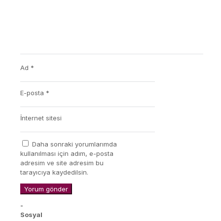
Ad
*
E-posta
*
İnternet sitesi
Daha sonraki yorumlarımda
kullanılması için adım, e-posta
adresim ve site adresim bu
tarayıcıya kaydedilsin.
-
Sosyal