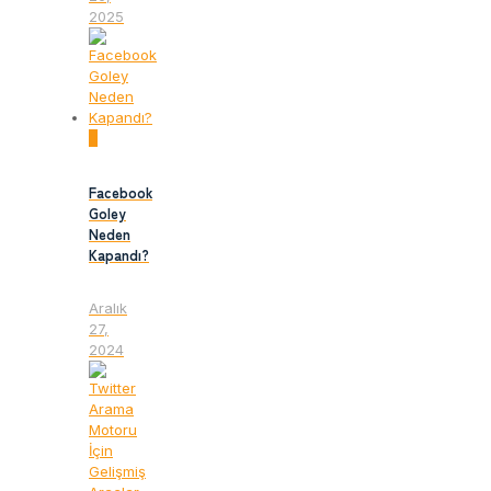
2025
0
Facebook
Goley
Neden
Kapandı?
Aralık
27,
2024